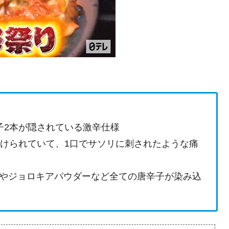
子2本が隠されている激辛仕様
かけられていて、1口でサソリに刺されたような痛
やジョロキアパウダーなど全ての唐辛子が染み込