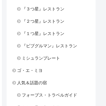
『３つ星』レストラン
『２つ星』レストラン
『１つ星』レストラン
『ビブグルマン』レストラン
ミシュランプレート
ゴ・エ・ミヨ
人気＆話題の宿
フォーブス・トラベルガイド