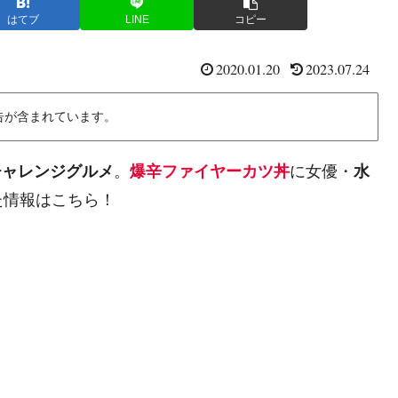
はてブ
LINE
コピー
2020.01.20
2023.07.24
告が含まれています。
チャレンジグルメ
。
爆辛ファイヤーカツ丼
に女優・
水
た情報はこちら！