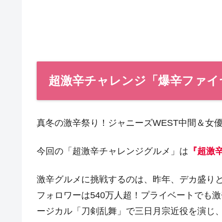
超激辛チャレンジ「爆辛ファイ
真冬の激辛祭り！ジャニーズWEST中間＆女
今回の「超激辛チャレンジグルメ」は
『超激
激辛グルメに挑戦するのは、昨年、デカ盛りと激辛
フォロワーは540万人超！プライベートでも
ージカル「刀剣乱舞」で三日月宗近役を演じ、