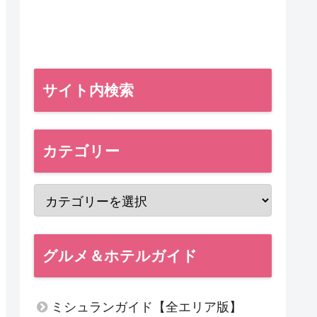
サイト内検索
カテゴリー
グルメ＆ホテルガイド
ミシュランガイド【全エリア版】