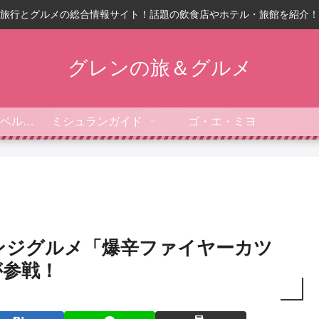
旅行とグルメの総合情報サイト！話題の飲食店やホテル・旅館を紹介！
グレンの旅＆グルメ
フォーブス・トラベルガイド
ミシュランガイド
ゴ・エ・ミヨ
ンジグルメ「爆辛ファイヤーカツ
が参戦！