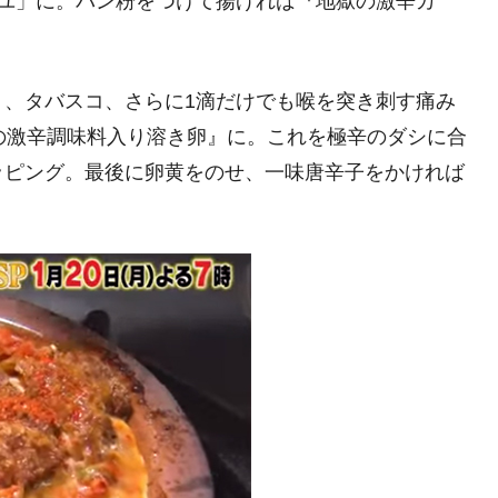
ーユ」に。パン粉をつけて揚げれば『地獄の激辛カ
・、タバスコ、さらに1滴だけでも喉を突き刺す痛み
の激辛調味料入り溶き卵』に。これを極辛のダシに合
ッピング。最後に卵黄をのせ、一味唐辛子をかければ