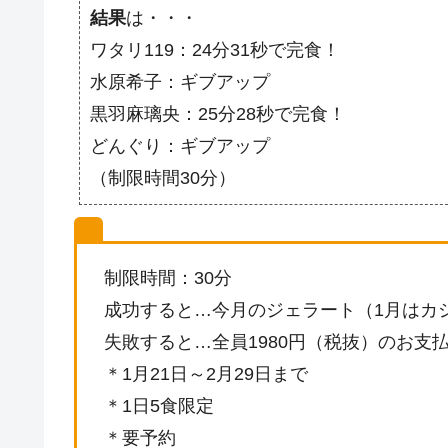
結果
は・・・
ワタリ119：24分31秒で完食！
水原希子：ギブアップ
黒羽麻璃央：25分28秒で完食！
どんぐり：ギブアップ
（制限時間30分）
制限時間：30分
成功すると…今月のジェラート（1月はカ
失敗すると…全員1980円（税抜）のお支
＊1月21日～2月29日まで
＊1日5食限定
＊要予約