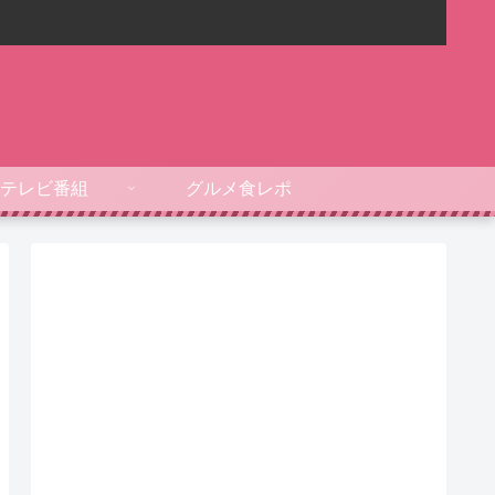
テレビ番組
グルメ食レポ