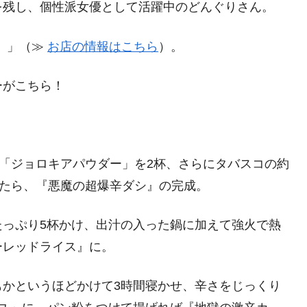
を残し、個性派女優として活躍中のどんぐりさん。
）
」（≫
お店の情報はこちら
）。
ーがこちら！
い「ジョロキアパウダー」を2杯、さらにタバスコの約
えたら、『悪魔の超爆辛ダシ』の完成。
たっぷり5杯かけ、出汁の入った鍋に加えて強火で熱
ーレッドライス』に。
もかというほどかけて3時間寝かせ、辛さをじっくり