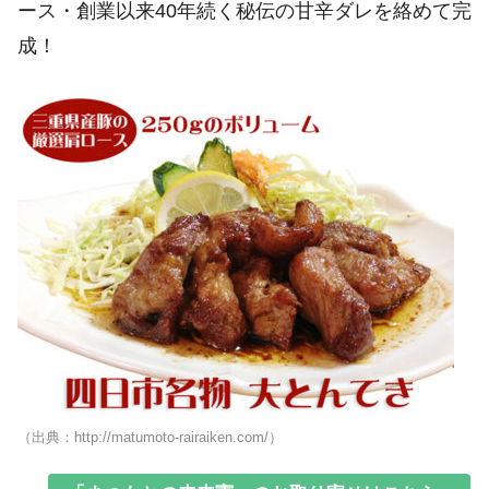
ース・創業以来40年続く秘伝の甘辛ダレを絡めて完
成！
（出典：http://matumoto-rairaiken.com/）