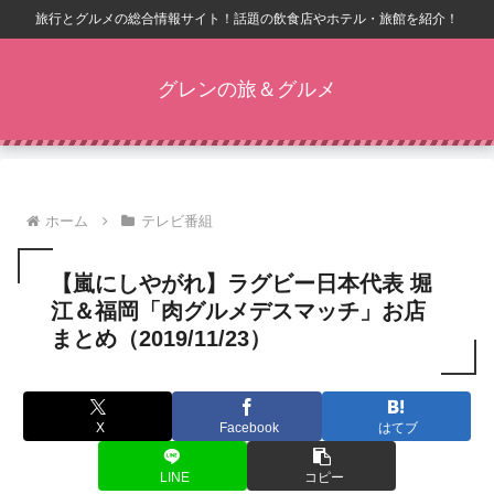
旅行とグルメの総合情報サイト！話題の飲食店やホテル・旅館を紹介！
グレンの旅＆グルメ
ホーム
テレビ番組
【嵐にしやがれ】ラグビー日本代表 堀
江＆福岡「肉グルメデスマッチ」お店
まとめ（2019/11/23）
X
Facebook
はてブ
LINE
コピー