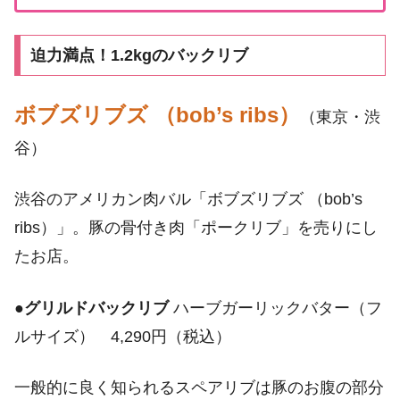
迫力満点！1.2kgのバックリブ
ボブズリブズ （bob’s ribs）
（東京・渋
谷）
渋谷のアメリカン肉バル「ボブズリブズ （bob’s
ribs）」。豚の骨付き肉「ポークリブ」を売りにし
たお店。
●
グリルドバックリブ
ハーブガーリックバター（フ
ルサイズ） 4,290円（税込）
一般的に良く知られるスペアリブは豚のお腹の部分