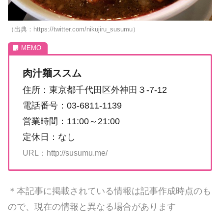
（出典：https://twitter.com/nikujiru_susumu）
肉汁麺ススム
住所：東京都千代田区外神田３-7-12
電話番号：03-6811-1139
営業時間：11:00～21:00
定休日：なし
URL：http://susumu.me/
＊本記事に掲載されている情報は記事作成時点のも
ので、現在の情報と異なる場合があります