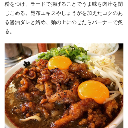
粉をつけ、ラードで揚げることでうま味を肉汁を閉
じこめる。昆布エキスやしょうがを加えたコクのあ
る醤油ダレと絡め、麺の上にのせたらバーナーで炙
る。