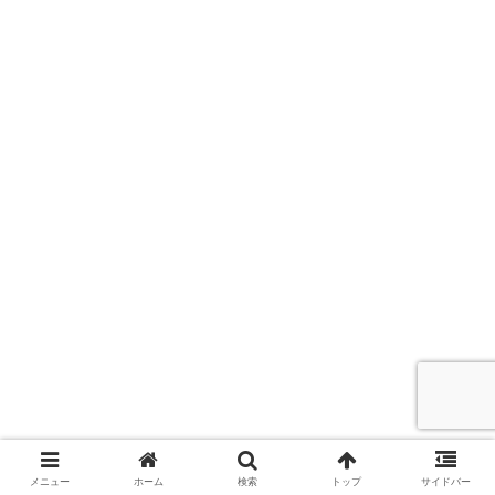
メニュー
ホーム
検索
トップ
サイドバー
▲ページトップへ