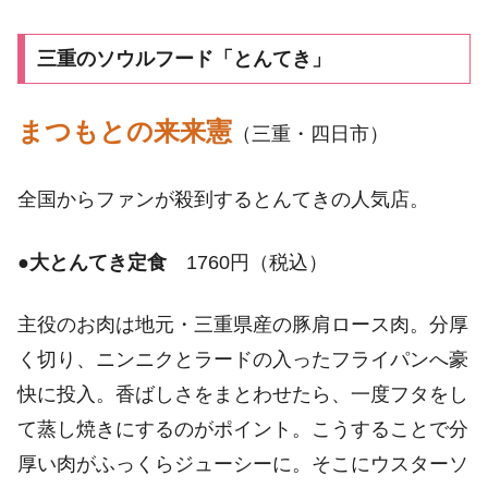
三重のソウルフード「とんてき」
まつもとの来来憲
（三重・四日市）
全国からファンが殺到するとんてきの人気店。
●
大とんてき定食
1760円（税込）
主役のお肉は地元・三重県産の豚肩ロース肉。分厚
く切り、ニンニクとラードの入ったフライパンへ豪
快に投入。香ばしさをまとわせたら、一度フタをし
て蒸し焼きにするのがポイント。こうすることで分
厚い肉がふっくらジューシーに。そこにウスターソ