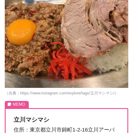
（出典：https://www.instagram.com/explore/tags/立川マシマシ/）
立川マシマシ
住所：東京都立川市錦町1-2-16立川アーバ