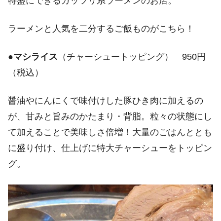
特盛にできるガッツリ系ラーメンのお店。
ラーメンと人気を二分するご飯ものがこちら！
●
マシライス
（チャーシュートッピング） 950円
（税込）
醤油やにんにくで味付けした豚ひき肉に加えるの
が、甘みと旨みのかたまり・背脂。粒々の状態にし
て加えることで美味しさ倍増！大量のごはんととも
に盛り付け、仕上げに特大チャーシューをトッピン
グ。