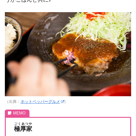
（出典：
ホットペッパーグルメ
）
ごくあつや
極厚家