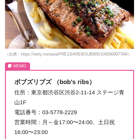
（出典：https://retty.me/area/PRE13/ARE8/SUB805/100000007784/）
ボブズリブズ （bob’s ribs）
住所：東京都渋谷区渋谷2-11-14 ステージ青
山1F
電話番号：03-5778-2229
営業時間：月～金17:00〜24:00、土日祝
16:00〜23:00