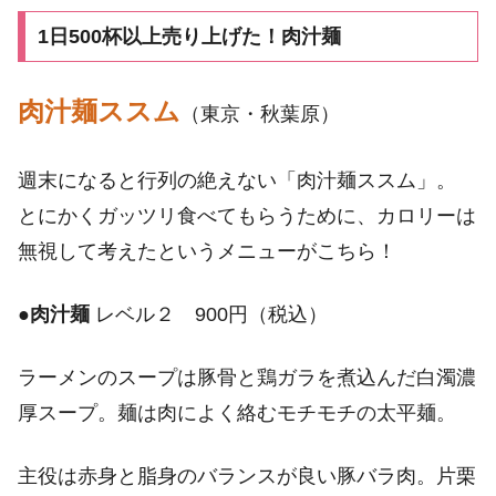
1日500杯以上売り上げた！肉汁麺
肉汁麺ススム
（東京・秋葉原）
週末になると行列の絶えない「肉汁麺ススム」。
とにかくガッツリ食べてもらうために、カロリーは
無視して考えたというメニューがこちら！
●
肉汁麺
レベル２ 900円（税込）
ラーメンのスープは豚骨と鶏ガラを煮込んだ白濁濃
厚スープ。麺は肉によく絡むモチモチの太平麺。
主役は赤身と脂身のバランスが良い豚バラ肉。片栗