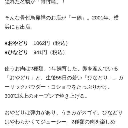
隠れた名物が「骨付鳥」！
そんな骨付鳥発祥のお店が「一鶴」。2001年、横
浜にも出店。
●
おやどり
1062円（税込）
●
ひなどり
941円（税込）
使うお肉は2種類。1年飼育した、卵を産んでいる
「おやどり」と、生後55日の若い「ひなどり」。ガ
ーリックパウダー・コショウをたっぷりかけ、
300℃以上のオーブンで焼き上げる。
おやどりは弾力があり、うまみがスゴイ。ひなどり
はやわらかくてジューシー。2種類の肉を楽しめ