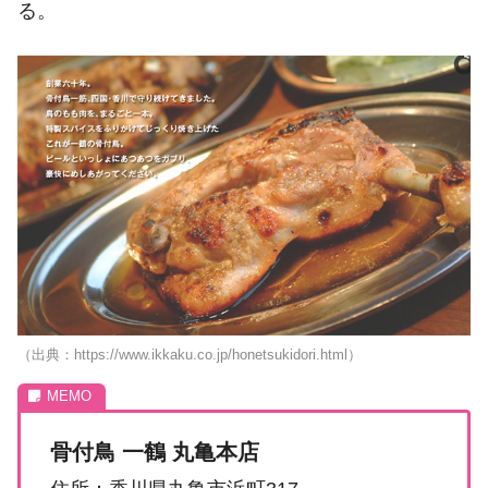
る。
（出典：https://www.ikkaku.co.jp/honetsukidori.html）
骨付鳥 一鶴 丸亀本店