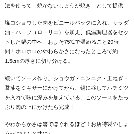
法を使って「焼かないしょうが焼き」として提供。
塩コショウした肉をビニールパックに入れ、サラダ
油・ハーブ（ローリエ）を加え、低温調理器をセッ
トした鍋の中へ。およそ75℃で温めること20時
間！ホロホロのやわらかさになったところで約
1.5cmの厚さに切り分ける。
続いてソース作り。ショウガ・ニンニク・玉ねぎ・
醤油をミキサーにかけてから、鍋に移してハチミツ
を入れて味に深みを加えている。このソースをたっ
ぷり肉の上にかけたら完成！
やわからかさは箸でほぐれるほど！お店特製のしょ
うがごはんと共に♪