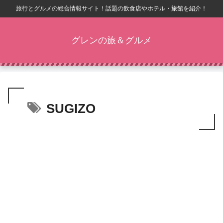
旅行とグルメの総合情報サイト！話題の飲食店やホテル・旅館を紹介！
グレンの旅＆グルメ
SUGIZO