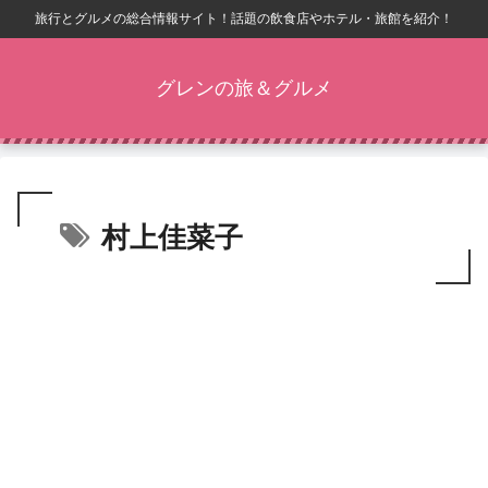
旅行とグルメの総合情報サイト！話題の飲食店やホテル・旅館を紹介！
グレンの旅＆グルメ
村上佳菜子