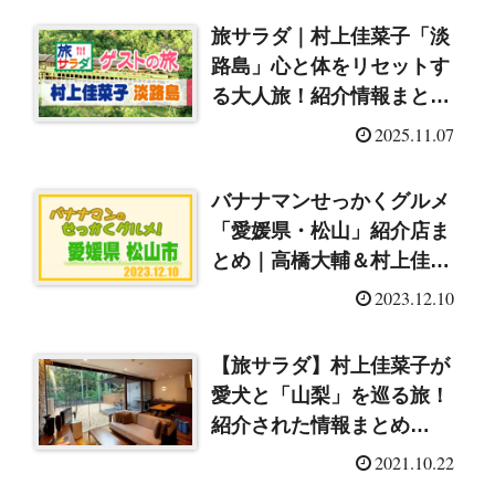
旅サラダ｜村上佳菜子「淡
路島」心と体をリセットす
る大人旅！紹介情報まとめ
（2025/11/8）
2025.11.07
バナナマンせっかくグルメ
「愛媛県・松山」紹介店ま
とめ｜高橋大輔＆村上佳菜
子のグルメ探し
2023.12.10
（2023/12/10）
【旅サラダ】村上佳菜子が
愛犬と「山梨」を巡る旅！
紹介された情報まとめ
（2021/10/23）
2021.10.22