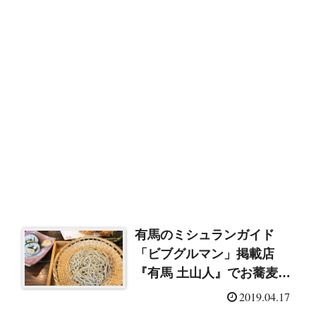
有馬のミシュランガイド
「ビブグルマン」掲載店
『有馬 土山人』でお蕎麦ラ
ンチ♪
2019.04.17