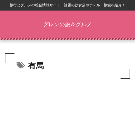
旅行とグルメの総合情報サイト！話題の飲食店やホテル・旅館を紹介！
グレンの旅＆グルメ
有馬