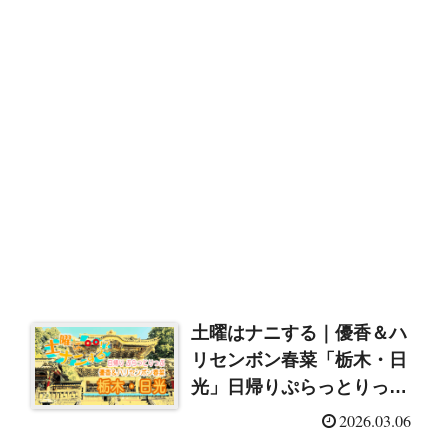
土曜はナニする｜優香＆ハ
リセンボン春菜「栃木・日
光」日帰りぷらっとりっぷ
（2026/3/7）
2026.03.06