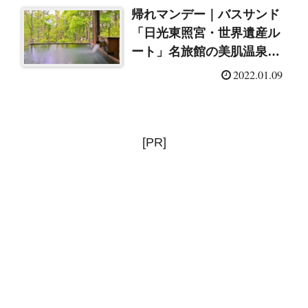
帰れマンデー｜バスサンド
「日光東照宮・世界遺産ル
ート」名旅館の美肌温泉
（2022/1/10）
2022.01.09
[PR]