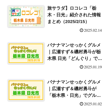
旅サラダ】ロコレコ「栃
木・日光」紹介された情報
まとめ（2025/2/15）
2025.02.14
バナナマンせっかくグルメ
｜広瀬すず＆磯村勇斗が栃
木県 日光「どんぐり」で塩
ラーメン＆カレー！
2025.01.19
（2025/1/19）
バナナマンせっかくグルメ
｜広瀬すず＆磯村勇斗が
「栃木県・日光」でグルメ
探し！紹介されたロケ地や
2025.01.02
お店はここ！（2025/1/2）