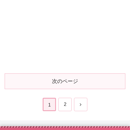
次のページ
次
2
1
へ