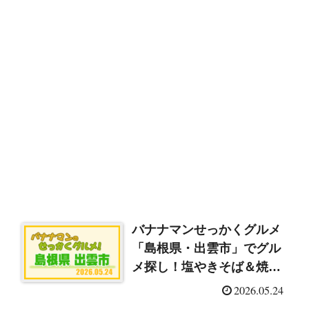
バナナマンせっかくグルメ
「島根県・出雲市」でグル
メ探し！塩やきそば＆焼肉
＆華やか鍋＆出雲そば
2026.05.24
（2026/5/24）