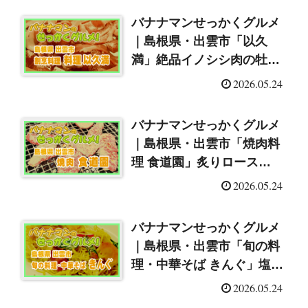
バナナマンせっかくグルメ
｜島根県・出雲市「以久
満」絶品イノシシ肉の牡丹
鍋（2026/5/24）
2026.05.24
バナナマンせっかくグルメ
｜島根県・出雲市「焼肉料
理 食道園」炙りロース
（2026/5/24）
2026.05.24
バナナマンせっかくグルメ
｜島根県・出雲市「旬の料
理・中華そば きんぐ」塩や
きそば＆カツ丼
2026.05.24
（2026/5/24）