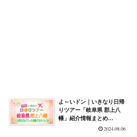
よ～いドン｜いきなり日帰
りツアー「岐阜県 郡上八
幡」紹介情報まとめ
（2024/8/6）
2024.08.06