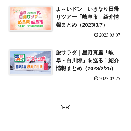
よ～いドン｜いきなり日帰
りツアー「岐阜市」紹介情
報まとめ（2023/3/7）
2023.03.07
旅サラダ｜星野真里「岐
阜・白川郷」を巡る！紹介
情報まとめ（2023/2/25）
2023.02.25
[PR]