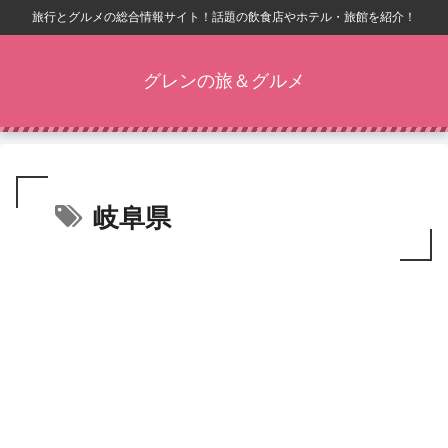
旅行とグルメの総合情報サイト！話題の飲食店やホテル・旅館を紹介！
グレンの旅＆グルメ
岐阜県