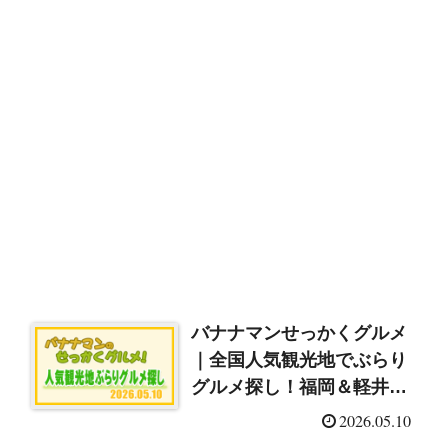
バナナマンせっかくグルメ
｜全国人気観光地でぶらり
グルメ探し！福岡＆軽井沢
＆富士宮＆屋久島
2026.05.10
（2026/5/10）