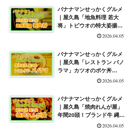
バナナマンせっかくグルメ
｜屋久島「地魚料理 若大
将」トビウオの特大姿揚げ
（2026/4/5）
2026.04.05
バナナマンせっかくグルメ
｜屋久島「レストラン パノ
ラマ」カツオのポケ丼
（2026/4/5）
2026.04.05
バナナマンせっかくグルメ
｜屋久島「焼肉れんが屋」
年間20頭！ブランド牛 縄文
牛（2026/4/5）
2026.04.05