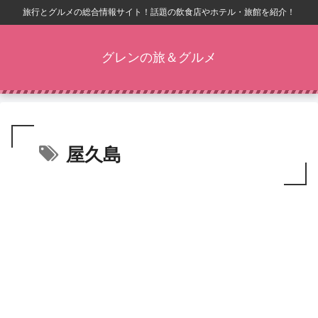
旅行とグルメの総合情報サイト！話題の飲食店やホテル・旅館を紹介！
グレンの旅＆グルメ
屋久島