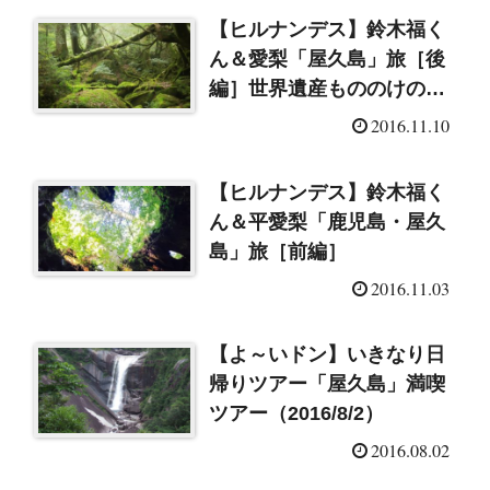
【ヒルナンデス】鈴木福く
ん＆愛梨「屋久島」旅［後
編］世界遺産もののけの森
＆開運杉
2016.11.10
【ヒルナンデス】鈴木福く
ん＆平愛梨「鹿児島・屋久
島」旅［前編］
2016.11.03
【よ～いドン】いきなり日
帰りツアー「屋久島」満喫
ツアー（2016/8/2）
2016.08.02