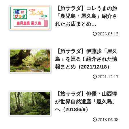
【旅サラダ】コレうまの旅
「鹿児島・屋久島」紹介さ
れたお店まとめ
（2023/5/13）
2023.05.12
【旅サラダ】伊藤歩「屋久
島」を巡る！紹介された情
報まとめ（2021/12/18）
2021.12.17
【旅サラダ】俳優・山西惇
が世界自然遺産「屋久島」
へ（2018/6/9）
2018.06.08