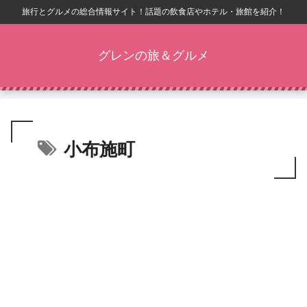
旅行とグルメの総合情報サイト！話題の飲食店やホテル・旅館を紹介！
グレンの旅＆グルメ
小布施町