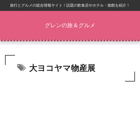
旅行とグルメの総合情報サイト！話題の飲食店やホテル・旅館を紹介！
グレンの旅＆グルメ
大ヨコヤマ物産展