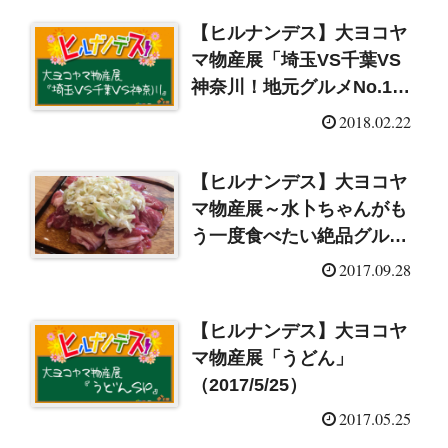
【ヒルナンデス】大ヨコヤ
マ物産展「埼玉VS千葉VS
神奈川！地元グルメNo.1決
定戦」（2018/2/22）
2018.02.22
【ヒルナンデス】大ヨコヤ
マ物産展～水卜ちゃんがも
う一度食べたい絶品グルメ
SP（2017/9/28）
2017.09.28
【ヒルナンデス】大ヨコヤ
マ物産展「うどん」
（2017/5/25）
2017.05.25