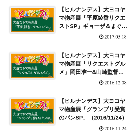
【ヒルナンデス】大ヨコヤ
マ物産展「平原綾香リクエ
ストSP」ギョーザ＆まぐろ
の干物＆チョコレートケー
2017.05.18
キ」（2017/5/18）
【ヒルナンデス】大ヨコヤ
マ物産展「リクエストグル
メ」岡田准一&山崎監督参
戦SP（2016/12/8）
2016.12.08
【ヒルナンデス】大ヨコヤ
マ物産展「グランプリ受賞
のパンSP」（2016/11/24）
2016.11.24