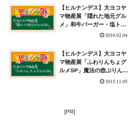
【ヒルナンデス】大ヨコヤ
マ物産展「隠れた地元グル
メ」和牛バーガー・塩トマ
ト（2016/2/4)
2016.02.04
【ヒルナンデス】大ヨコヤ
マ物産展「ふわりんちょグ
ルメSP」魔法の壺ぷりん・
空気ケーキ(2015/11/5)
2015.11.05
[PR]