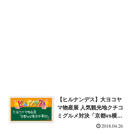
【ヒルナンデス】大ヨコヤ
マ物産展 人気観光地クチコ
ミグルメ対決「京都vs横浜
中華街」（2018/4/26）
2018.04.26