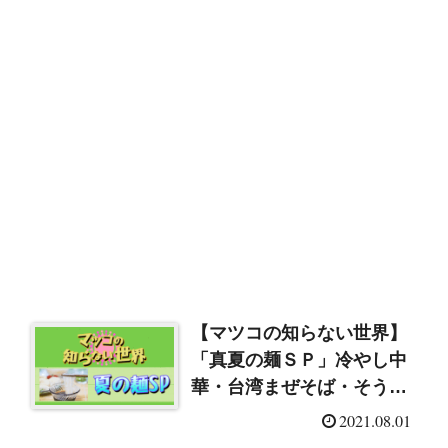
【マツコの知らない世界】
「真夏の麺ＳＰ」冷やし中
華・台湾まぜそば・そうめ
ん・たらこパスタ・タンメ
2021.08.01
ン