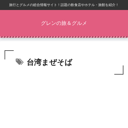
旅行とグルメの総合情報サイト！話題の飲食店やホテル・旅館を紹介！
グレンの旅＆グルメ
台湾まぜそば