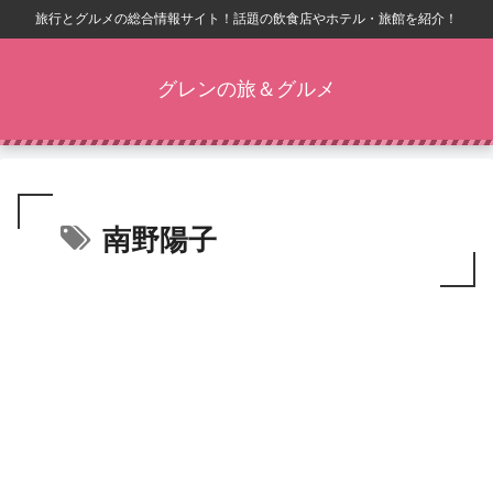
旅行とグルメの総合情報サイト！話題の飲食店やホテル・旅館を紹介！
グレンの旅＆グルメ
南野陽子