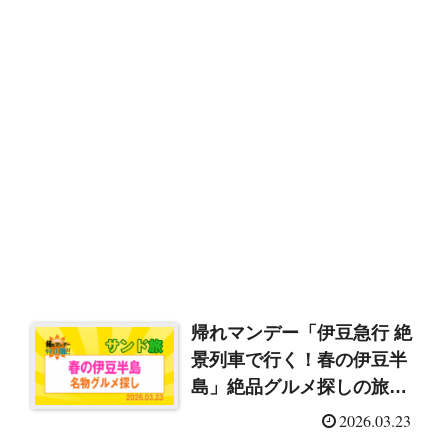
帰れマンデー「伊豆急行 絶
景列車で行く！春の伊豆半
島」絶品グルメ探しの旅
（2026/3/23）
2026.03.23