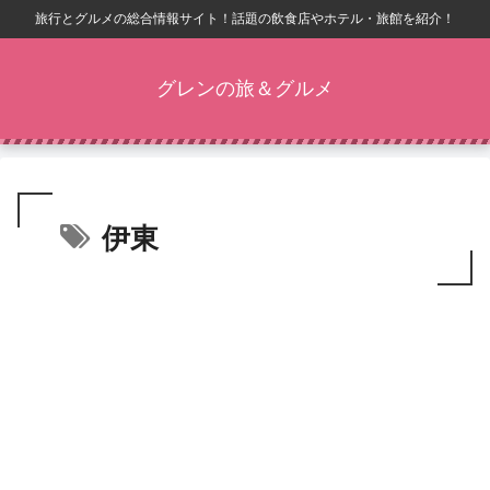
旅行とグルメの総合情報サイト！話題の飲食店やホテル・旅館を紹介！
グレンの旅＆グルメ
伊東