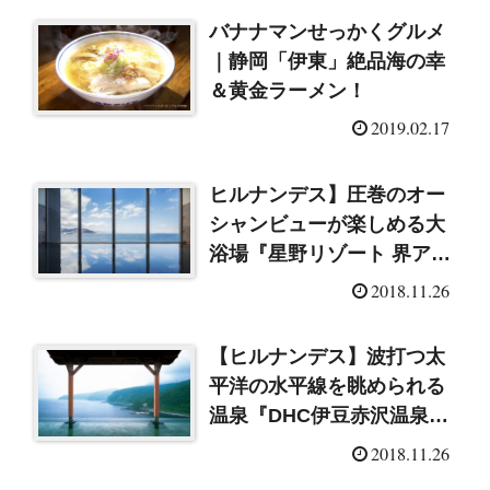
バナナマンせっかくグルメ
｜静岡「伊東」絶品海の幸
＆黄金ラーメン！
2019.02.17
ヒルナンデス】圧巻のオー
シャンビューが楽しめる大
浴場『星野リゾート 界アン
ジン』
2018.11.26
【ヒルナンデス】波打つ太
平洋の水平線を眺められる
温泉『DHC伊豆赤沢温泉
郷』
2018.11.26