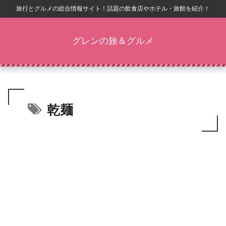
旅行とグルメの総合情報サイト！話題の飲食店やホテル・旅館を紹介！
グレンの旅＆グルメ
乾麺