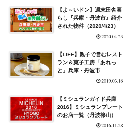
【よ～いドン】週末田舎暮
らし『兵庫・丹波市』紹介
された物件（2020/4/23）
2020.04.23
【LIFE】親子で営むレスト
ラン＆菓子工房「あれっ
と」兵庫・丹波市
2019.03.16
【ミシュランガイド兵庫
2016】ミシュランプレート
のお店一覧（丹波篠山）
2016.11.28