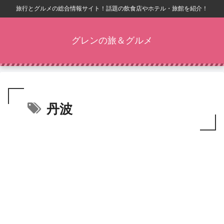
旅行とグルメの総合情報サイト！話題の飲食店やホテル・旅館を紹介！
グレンの旅＆グルメ
丹波