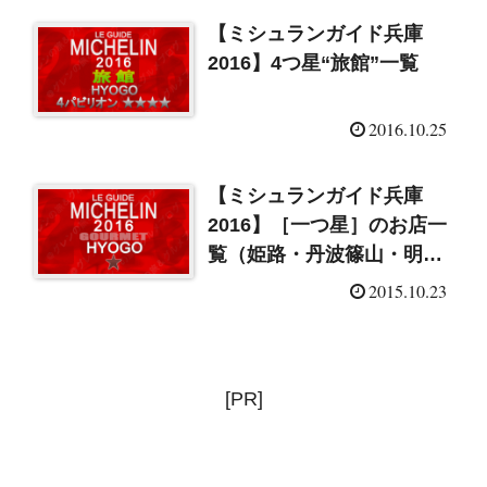
【ミシュランガイド兵庫
2016】4つ星“旅館”一覧
2016.10.25
【ミシュランガイド兵庫
2016】［一つ星］のお店一
覧（姫路・丹波篠山・明
石・淡路）
2015.10.23
[PR]