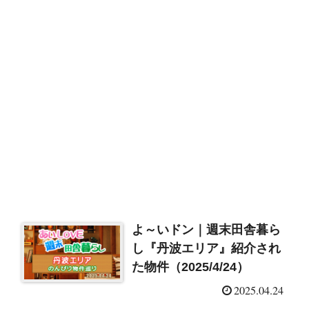
よ～いドン｜週末田舎暮ら
し『丹波エリア』紹介され
た物件（2025/4/24）
2025.04.24