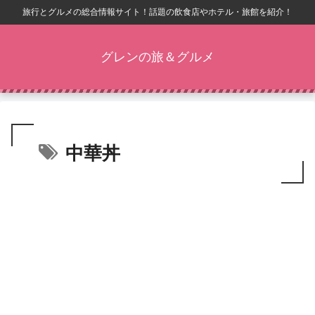
旅行とグルメの総合情報サイト！話題の飲食店やホテル・旅館を紹介！
グレンの旅＆グルメ
中華丼