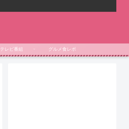
テレビ番組
グルメ食レポ