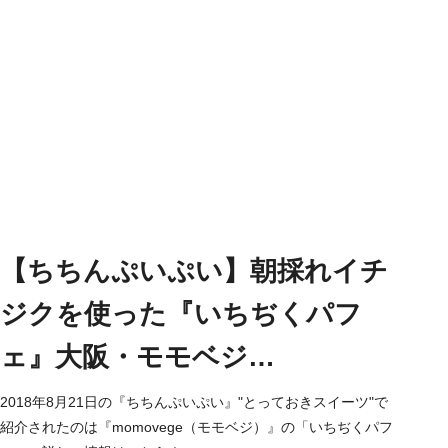
【ちちんぷいぷい】朝採れイチ
ジクを使った『いちぢくパフ
ェ』大阪・モモベジ
（2018/8/21）
2018年8月21日の『ちちんぷいぷい』"とっておきスイーツ"で
紹介されたのは『momovege（モモベジ）』の「いちぢくパフ