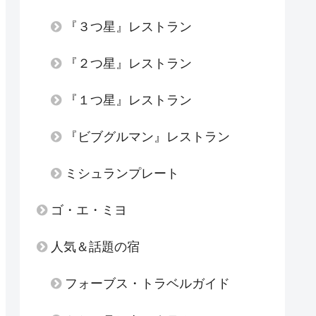
『３つ星』レストラン
『２つ星』レストラン
『１つ星』レストラン
『ビブグルマン』レストラン
ミシュランプレート
ゴ・エ・ミヨ
人気＆話題の宿
フォーブス・トラベルガイド