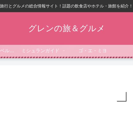
旅行とグルメの総合情報サイト！話題の飲食店やホテル・旅館を紹介！
グレンの旅＆グルメ
フォーブス・トラベルガイド
ミシュランガイド
ゴ・エ・ミヨ