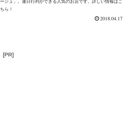
ージュ」。連日行列ができる人気のお店です。詳しい情報はこ
ちら！
2018.04.17
[PR]