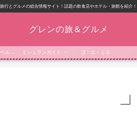
旅行とグルメの総合情報サイト！話題の飲食店やホテル・旅館を紹介！
グレンの旅＆グルメ
フォーブス・トラベルガイド
ミシュランガイド
ゴ・エ・ミヨ