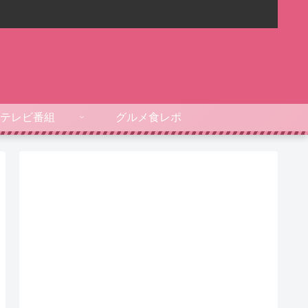
テレビ番組
グルメ食レポ