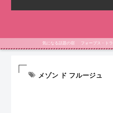
気になる話題の宿
メゾン ド フルージュ