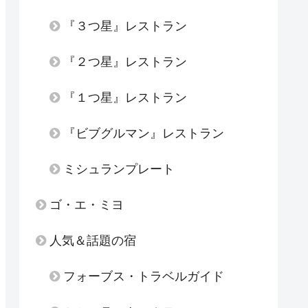
『３つ星』レストラン
『２つ星』レストラン
『１つ星』レストラン
『ビブグルマン』レストラン
ミシュランプレート
ゴ・エ・ミヨ
人気＆話題の宿
フォーブス・トラベルガイド