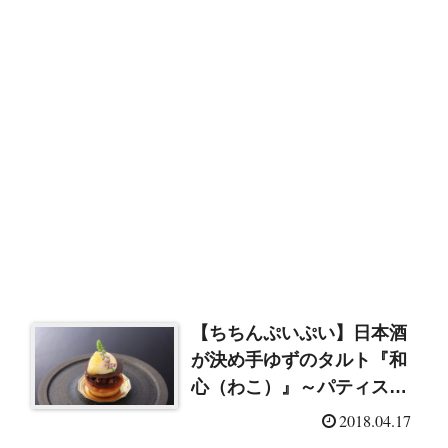
【ちちんぷいぷい】日本酒
が決め手ゆずのタルト『和
心（わこ）』～パティスリ
ー洛甘舎（2018/4/17）
2018.04.17