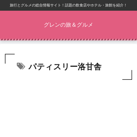
旅行とグルメの総合情報サイト！話題の飲食店やホテル・旅館を紹介！
グレンの旅＆グルメ
パティスリー洛甘舎