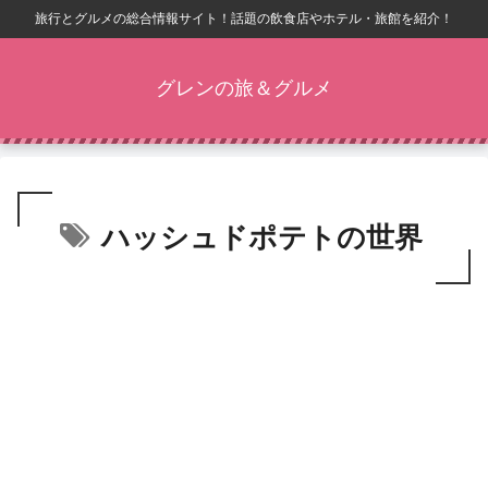
旅行とグルメの総合情報サイト！話題の飲食店やホテル・旅館を紹介！
グレンの旅＆グルメ
ハッシュドポテトの世界