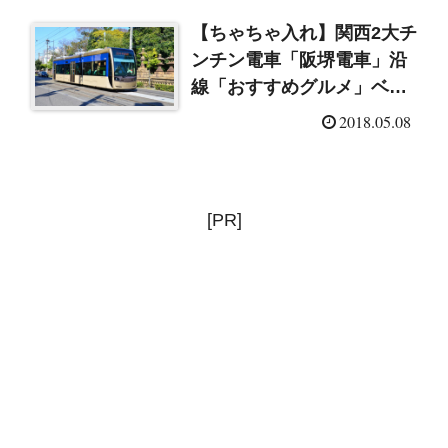
【ちゃちゃ入れ】関西2大チ
ンチン電車「阪堺電車」沿
線「おすすめグルメ」ベス
ト5
2018.05.08
[PR]