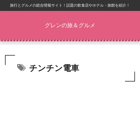
旅行とグルメの総合情報サイト！話題の飲食店やホテル・旅館を紹介！
グレンの旅＆グルメ
チンチン電車