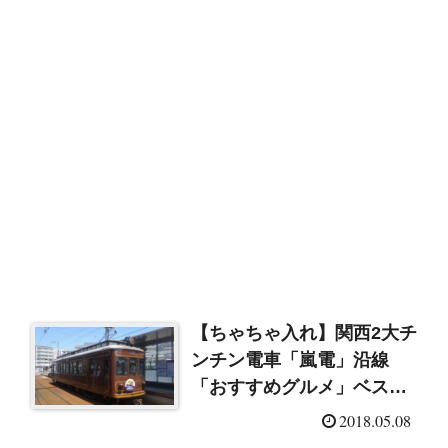
【ちゃちゃ入れ】関西2大チ
ンチン電車「嵐電」沿線
「おすすめグルメ」ベスト
5！
2018.05.08