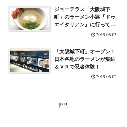
ジョーテラス「大阪城下
町」のラーメン小路『ドゥ
エイタリアン』に行ってき
ました！
2019.06.03
「大阪城下町」オープン！
日本各地のラーメンが集結
＆ＶＲで忍者体験！
2019.06.02
[PR]