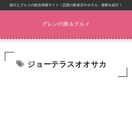
旅行とグルメの総合情報サイト！話題の飲食店やホテル・旅館を紹介！
グレンの旅＆グルメ
ジョーテラスオオサカ