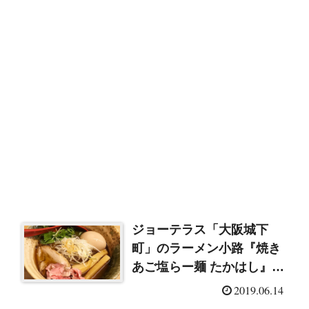
ジョーテラス「大阪城下
町」のラーメン小路『焼き
あご塩らー麺 たかはし』に
行ってきました！
2019.06.14