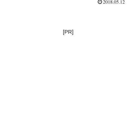
2018.05.12
[PR]