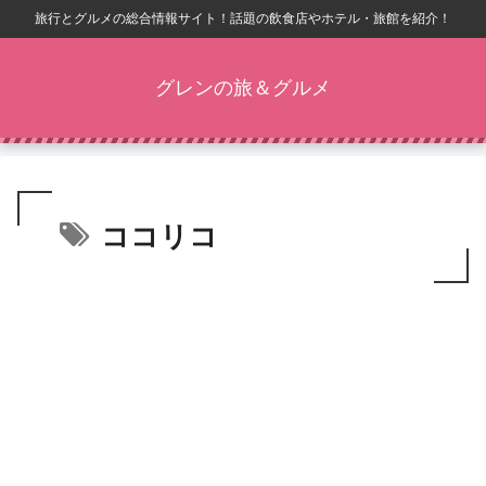
旅行とグルメの総合情報サイト！話題の飲食店やホテル・旅館を紹介！
グレンの旅＆グルメ
ココリコ