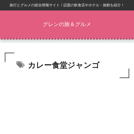
旅行とグルメの総合情報サイト！話題の飲食店やホテル・旅館を紹介！
グレンの旅＆グルメ
カレー食堂ジャンゴ