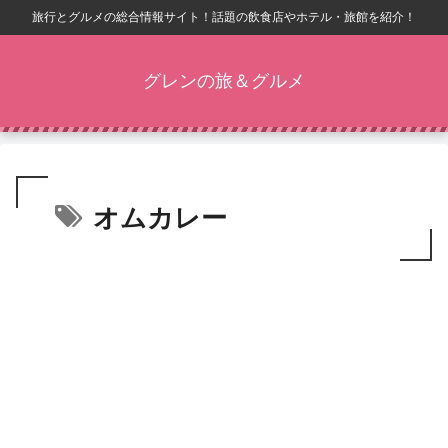
旅行とグルメの総合情報サイト！話題の飲食店やホテル・旅館を紹介！
グレンの旅＆グルメ
オムカレー