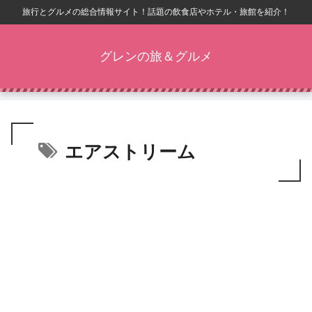
旅行とグルメの総合情報サイト！話題の飲食店やホテル・旅館を紹介！
グレンの旅＆グルメ
エアストリーム