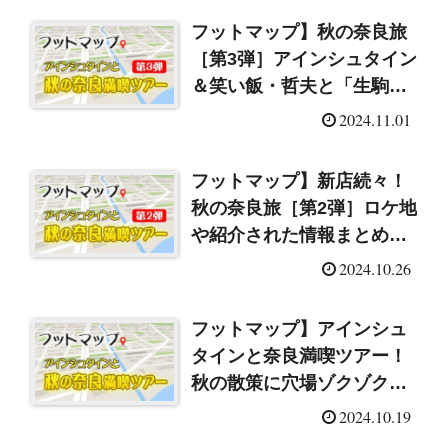
フットマップ】秋の奈良旅
［第3弾］アインシュタイン
＆笑い飯・哲夫と「生駒
市」へ！ロケ地や紹介され
2024.11.01
た情報まとめ（2024/11/2）
フットマップ】新店続々！
秋の奈良旅［第2弾］ロケ地
や紹介された情報まとめ
（2024/10/26）
2024.10.26
フットマップ】アインシュ
タインと奈良満喫ツアー！
秋の散策に穴場ゾクゾク！
ロケ地や紹介されたメニュ
2024.10.19
ーまとめ（2024/10/19）