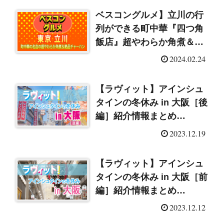
ベスコングルメ】立川の行
列ができる町中華『四つ角
飯店』超やわらか角煮＆絶
品チャーハン
2024.02.24
【ラヴィット】アインシュ
タインの冬休み in 大阪［後
編］紹介情報まとめ
（2023/12/19）
2023.12.19
【ラヴィット】アインシュ
タインの冬休み in 大阪［前
編］紹介情報まとめ
（2023/12/12）
2023.12.12