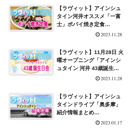
【ラヴィット】アインシュ
タイン河井オススメ「一富
士」ポパイ焼き定食
（2023/11/28）
2023.11.28
【ラヴィット】11月28日 火
曜オープニング「アインシ
ュタイン ‎河井 43歳誕生日
会」（2023/11/28）
2023.11.28
【ラヴィット】アインシュ
タインドライブ「奥多摩」
紹介情報まとめ
（2023/1/17）
2023.01.17