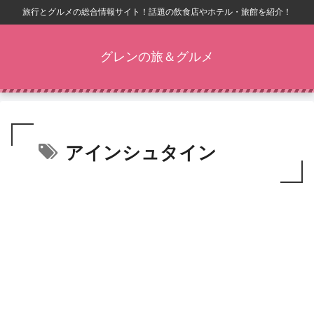
旅行とグルメの総合情報サイト！話題の飲食店やホテル・旅館を紹介！
グレンの旅＆グルメ
アインシュタイン