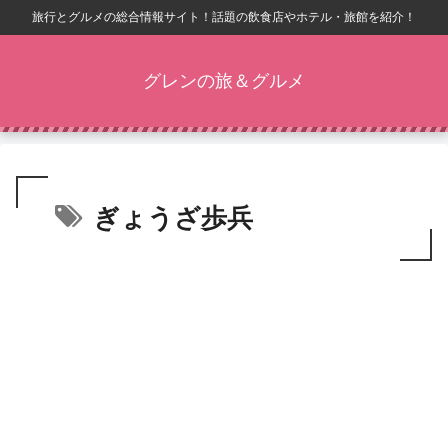
旅行とグルメの総合情報サイト！話題の飲食店やホテル・旅館を紹介！
グレンの旅＆グルメ
ぎょうざ歩兵