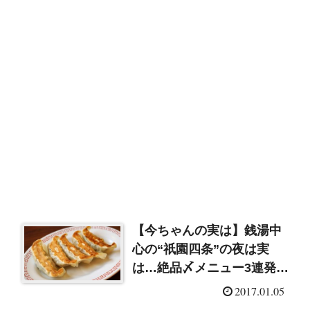
【今ちゃんの実は】銭湯中
心の“祇園四条”の夜は実
は…絶品〆メニュー3連発！
(2017/1/11)
2017.01.05