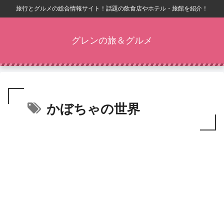
旅行とグルメの総合情報サイト！話題の飲食店やホテル・旅館を紹介！
グレンの旅＆グルメ
かぼちゃの世界