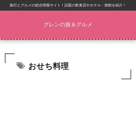
旅行とグルメの総合情報サイト！話題の飲食店やホテル・旅館を紹介！
グレンの旅＆グルメ
おせち料理