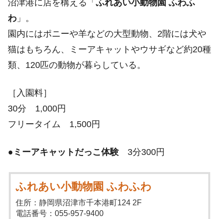
沼津港に店を構える「
ふれあい小動物園 ふわふ
わ
」。
園内にはポニーや羊などの大型動物、2階には犬や
猫はもちろん、ミーアキャットやウサギなど約20種
類、120匹の動物が暮らしている。
［入園料］
30分 1,000円
フリータイム 1,500円
●
ミーアキャットだっこ体験
3分300円
ふれあい小動物園 ふわふわ
住所：静岡県沼津市千本港町124 2F
電話番号：055-957-9400