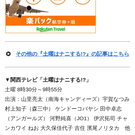
その他の『土曜はナニする!?』の記事はこちら
▼
関西テレビ「土曜はナニする!?」
土曜 8時30分～9時55分
出演：山里亮太（南海キャンディーズ）宇賀なつみ
村上知子（森三中） ケンドーコバヤシ 田中卓志
（アンガールズ） 河野純喜（JO1） 伊沢拓司 チャ
ンカワイ ねお 大久保佳代子 吉住 濱尾ノリタカ 他