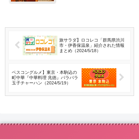
旅サラダ】ロコレコ「群馬県渋川
市・伊香保温泉」紹介された情報
まとめ（2024/5/18）
ベスコングルメ】東京・本駒込の
町中華『中華料理 兆徳』パラパラ
玉子チャーハン（2024/5/19）