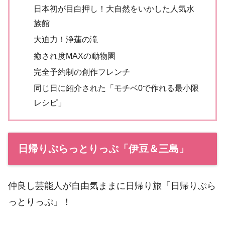
日本初が目白押し！大自然をいかした人気水
族館
大迫力！浄蓮の滝
癒され度MAXの動物園
完全予約制の創作フレンチ
同じ日に紹介された「モチベ0で作れる最小限
レシピ」
日帰りぷらっとりっぷ「伊豆＆三島」
仲良し芸能人が自由気ままに日帰り旅「日帰りぷら
っとりっぷ」！