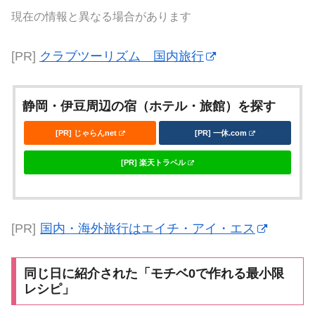
現在の情報と異なる場合があります
[PR]
クラブツーリズム 国内旅行
静岡・伊豆周辺の宿（ホテル・旅館）を探す
[PR] じゃらんnet
[PR] 一休.com
[PR] 楽天トラベル
[PR]
国内・海外旅行はエイチ・アイ・エス
同じ日に紹介された「モチベ0で作れる最小限
レシピ」