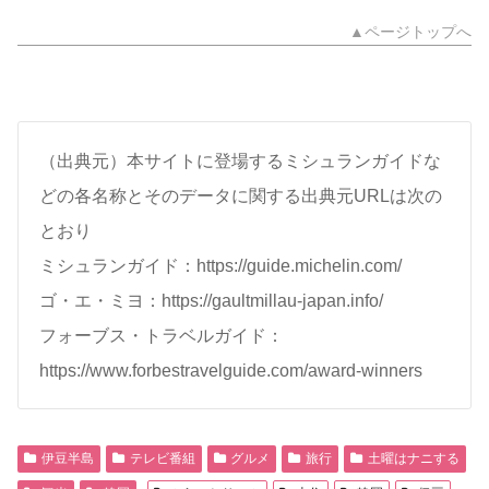
▲ページトップへ
（出典元）本サイトに登場するミシュランガイドな
どの各名称とそのデータに関する出典元URLは次の
とおり
ミシュランガイド：https://guide.michelin.com/
ゴ・エ・ミヨ：https://gaultmillau-japan.info/
フォーブス・トラベルガイド：
https://www.forbestravelguide.com/award-winners
伊豆半島
テレビ番組
グルメ
旅行
土曜はナニする