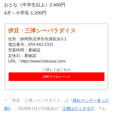
おとな（中学生以上）2,400円
4才～小学生 1,200円
伊豆・三津シーパラダイス
住所：静岡県沼津市内浦長浜3-1
電話番号：055-943-2331
営業時間：要確認
定休日：要確認
URL：https://www.mitosea.com/
▽詳しくはこちら
[PR] アソビュー！
＊「伊豆・三津シーパラダイス」は『
帰れマンデー見っけ
隊!!
』、2026年1月17日放送の『
土曜はナニする!?
』でも