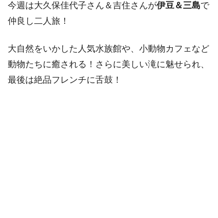
今週は大久保佳代子さん＆吉住さんが
伊豆＆三島
で
仲良し二人旅！
大自然をいかした人気水族館や、小動物カフェなど
動物たちに癒される！さらに美しい滝に魅せられ、
最後は絶品フレンチに舌鼓！