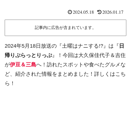
2024.05.18
2026.01.17
記事内に広告が含まれています。
2024年5月18日放送の『土曜はナニする!?』は『
日
帰りぷらっとりっぷ
』！今回は大久保佳代子＆吉住
が
伊豆＆三島
へ！訪れたスポットや食べたグルメな
ど、紹介された情報をまとめました！詳しくはこち
ら！