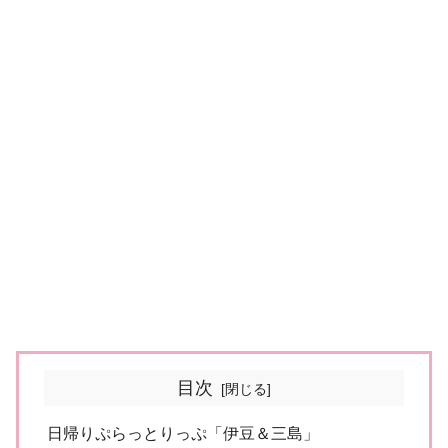
目次
日帰りぷらっとりっぷ「伊豆＆三島」