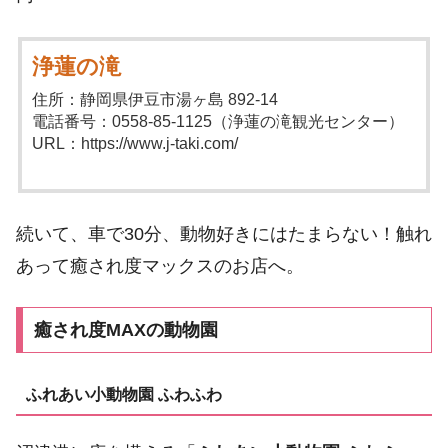
浄蓮の滝
住所：静岡県伊豆市湯ヶ島 892-14
電話番号：0558-85-1125（浄蓮の滝観光センター）
URL：https://www.j-taki.com/
続いて、車で30分、動物好きにはたまらない！触れ
あって癒され度マックスのお店へ。
癒され度MAXの動物園
ふれあい小動物園 ふわふわ