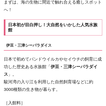
まずは、海の生物に間近で触れ合える癒しスポット
へ！
日本初が目白押し！大自然をいかした人気水族
館
伊豆・三津シーパラダイス
日本で初めてバンドウイルカやセイウチの飼育に成
功した歴史ある水族館「
伊豆・三津シーパラダイ
ス
」。
駿河湾の入り江を利用した自然飼育場などに約
3000種類の生き物が暮らす。
［入館料］