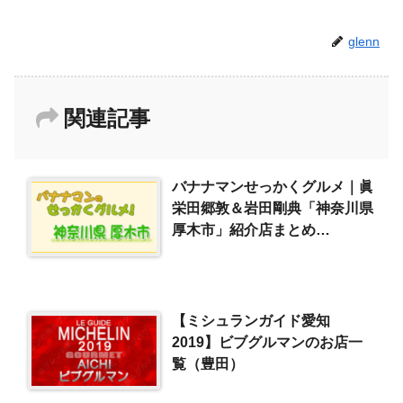
glenn
関連記事
バナナマンせっかくグルメ｜眞
栄田郷敦＆岩田剛典「神奈川県
厚木市」紹介店まとめ
（2021/7/18）
【ミシュランガイド愛知
2019】ビブグルマンのお店一
覧（豊田）