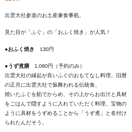
出雲大社参道のお土産兼食事処。
見た目が「ふぐ」の「おふく焼き」が人気！
●
おふく焼き
130円
●
うず煮膳
1,080円（予約のみ）
出雲大社の縁起が良いふぐのおもてなし料理。旧暦
の正月に出雲大社で振舞われる伝統食。
焼いたふぐを餡でからめ、その上からお出汁と具材
をごはんで隠すように入れていただく料理。宝物の
ように具材をうずめることから「うず煮」と名付け
られたんだそう。