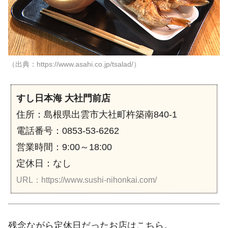
（出典：https://www.asahi.co.jp/tsalad/）
すし日本海 大社門前店
住所：島根県出雲市大社町杵築南840-1
電話番号：0853-53-6262
営業時間：9:00～18:00
定休日：なし
URL：https://www.sushi-nihonkai.com/
残念ながら定休日だったお店はこちら。