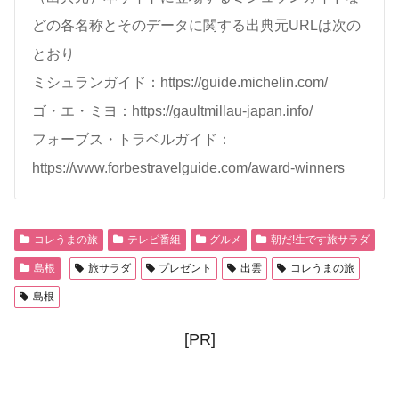
どの各名称とそのデータに関する出典元URLは次の
とおり
ミシュランガイド：https://guide.michelin.com/
ゴ・エ・ミヨ：https://gaultmillau-japan.info/
フォーブス・トラベルガイド：
https://www.forbestravelguide.com/award-winners
コレうまの旅
テレビ番組
グルメ
朝だ!生です旅サラダ
島根
旅サラダ
プレゼント
出雲
コレうまの旅
島根
[PR]