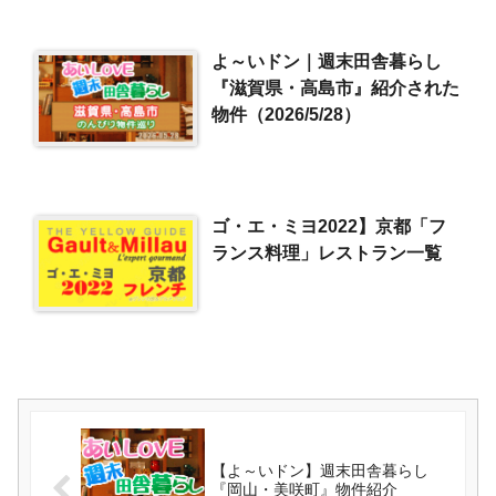
よ～いドン｜週末田舎暮らし
『滋賀県・高島市』紹介された
物件（2026/5/28）
ゴ・エ・ミヨ2022】京都「フ
ランス料理」レストラン一覧
【よ～いドン】週末田舎暮らし
『岡山・美咲町』物件紹介