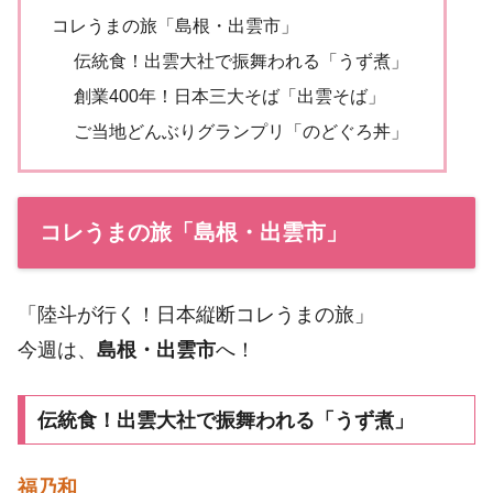
コレうまの旅「島根・出雲市」
伝統食！出雲大社で振舞われる「うず煮」
創業400年！日本三大そば「出雲そば」
ご当地どんぶりグランプリ「のどぐろ丼」
コレうまの旅「島根・出雲市」
「陸斗が行く！日本縦断コレうまの旅」
今週は、
島根・出雲市
へ！
伝統食！出雲大社で振舞われる「うず煮」
福乃和