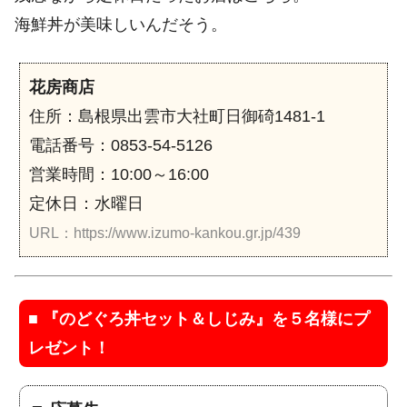
海鮮丼が美味しいんだそう。
花房商店
住所：島根県出雲市大社町日御碕1481-1
電話番号：0853-54-5126
営業時間：10:00～16:00
定休日：水曜日
URL：https://www.izumo-kankou.gr.jp/439
■
『のどぐろ丼セット＆しじみ』を５名様にプ
レゼント！