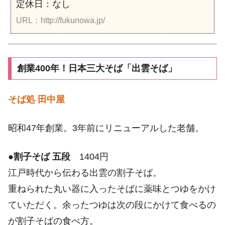
定休日：なし
URL：http://fukunowa.jp/
創業400年！日本三大そば「出雲そば」
そば処 田中屋
昭和47年創業。3年前にリニューアルした老舗。
●
割子そば 五段
1404円
江戸時代から伝わる出雲の割子そば。
重ねられた丸い器に入ったそばに薬味とつゆをかけ
ていただく。余ったつゆは次の段にかけて食べるの
が割子そばの食べ方。