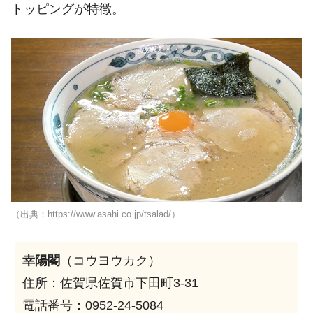
トッピングが特徴。
（出典：https://www.asahi.co.jp/tsalad/）
幸陽閣
（コウヨウカク）
住所：佐賀県佐賀市下田町3-31
電話番号：0952-24-5084