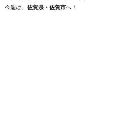
今週は、
佐賀県・佐賀市
へ！