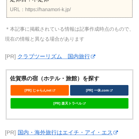
URL：https://hanamori-k.jp/
＊本記事に掲載されている情報は記事作成時点のもので、
現在の情報と異なる場合があります
[PR]
クラブツーリズム 国内旅行
佐賀県の宿（ホテル・旅館）を探す
[PR] じゃらんnet
[PR] 一休.com
[PR] 楽天トラベル
[PR]
国内・海外旅行はエイチ・アイ・エス