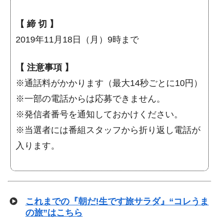
【 締 切 】
2019年11月18日（月）9時まで
【 注意事項 】
※通話料がかかります（最大14秒ごとに10円）
※一部の電話からは応募できません。
※発信者番号を通知しておかけください。
※当選者には番組スタッフから折り返し電話が
入ります。
これまでの『朝だ!生です旅サラダ』“コレうま
の旅”はこちら