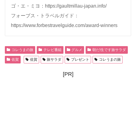
ゴ・エ・ミヨ：https://gaultmillau-japan.info/
フォーブス・トラベルガイド：
https://www.forbestravelguide.com/award-winners
コレうまの旅
テレビ番組
グルメ
朝だ!生です旅サラダ
佐賀
佐賀
旅サラダ
プレゼント
コレうまの旅
[PR]