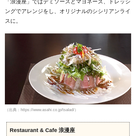
「浪漫座」ではデミソースとマヨネーズ、ドレッシ
ングでアレンジをし、オリジナルのシシリアンライ
スに。
（出典：https://www.asahi.co.jp/tsalad/）
Restaurant & Cafe 浪漫座