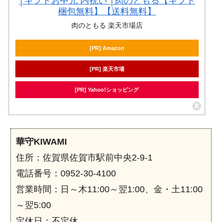
│ギフトお中元 内祝い │肉のともる【ギフト
梱包無料】【送料無料】
肉のともる 楽天市場店
[PR] Amazon
[PR] 楽天市場
[PR] Yahoo!ショッピング
華守KIWAMI
住所：佐賀県佐賀市駅前中央2-9-1
電話番号：0952-30-4100
営業時間：日～木11:00～翌1:00、金・土11:00
～翌5:00
定休日：不定休