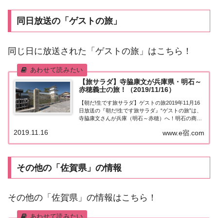
同日放送の「ゲストの旅」
同じ日に放送された「ゲストの旅」はこちら！
【旅サラダ】寺脇康文が兵庫県・明石～
赤穂義士の旅！（2019/11/16）
【朝だ!生です旅サラダ】ゲストの旅2019年11月16
日放送の『朝だ!生です旅サラダ』“ゲストの旅”は、
寺脇康文さんが兵庫（明石～赤穂）へ！明石の商店
街でグルメを満喫＆赤穂城跡の赤穂大石神社で赤穂
2019.11.16
www.e宿.com
義士の旅！紹介された情報はこちら！寺脇康文が兵
庫県明石～赤穂義士の旅今日の“ゲストの...
その他の「佐賀県」の情報
その他の「佐賀県」の情報はこちら！