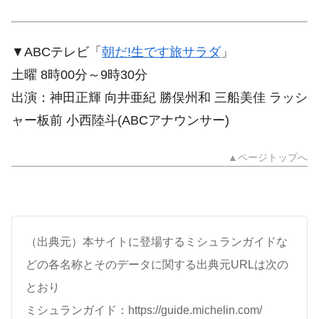
▼ABCテレビ「
朝だ!生です旅サラダ
」
土曜 8時00分～9時30分
出演：神田正輝 向井亜紀 勝俣州和 三船美佳 ラッシ
ャー板前 小西陸斗(ABCアナウンサー)
▲ページトップへ
（出典元）本サイトに登場するミシュランガイドな
どの各名称とそのデータに関する出典元URLは次の
とおり
ミシュランガイド：https://guide.michelin.com/