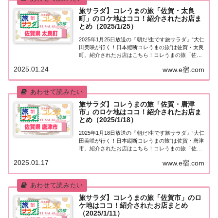
旅サラダ】コレうまの旅「佐賀・太良
町」のロケ地はココ！紹介されたお店ま
とめ（2025/1/25）
2025年1月25日放送の『朝だ!生です旅サラダ』“大仁
田美咲が行く！日本縦断コレうまの旅”は佐賀・太良
町。紹介されたお店はこちら！コレうまの旅「佐
賀・太良町」「日本縦断コレうまの旅」４代目プレ
2025.01.24
www.e宿.com
ゼントソムリエ・大仁田美咲アナウンサーが美味し
いもの探し♪今週は佐賀・太良町へ！太良町...
旅サラダ】コレうまの旅「佐賀・唐津
市」のロケ地はココ！紹介されたお店ま
とめ（2025/1/18）
2025年1月18日放送の『朝だ!生です旅サラダ』“大仁
田美咲が行く！日本縦断コレうまの旅”は佐賀・唐津
市。紹介されたお店はこちら！コレうまの旅「佐
賀・唐津市」「日本縦断コレうまの旅」４代目プレ
2025.01.17
www.e宿.com
ゼントソムリエ・大仁田美咲アナウンサーが美味し
いもの探し♪今週は佐賀県・唐津市へ！もち...
旅サラダ】コレうまの旅「佐賀市」のロ
ケ地はココ！紹介されたお店まとめ
（2025/1/11）