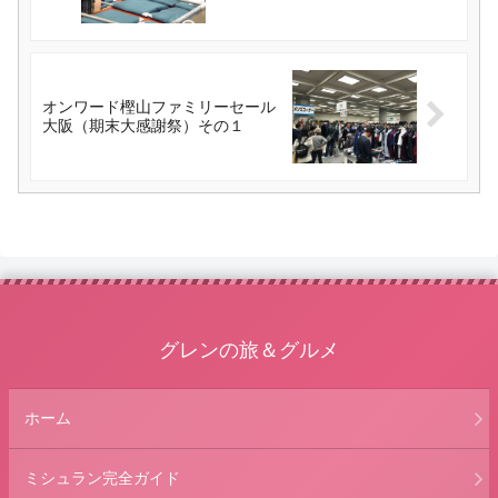
オンワード樫山ファミリーセール
大阪（期末大感謝祭）その１
グレンの旅＆グルメ
ホーム
ミシュラン完全ガイド