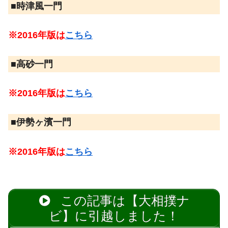
■時津風一門
※2016年版は
こちら
■高砂一門
※2016年版は
こちら
■伊勢ヶ濱一門
※2016年版は
こちら
この記事は【大相撲ナ
ビ】に引越しました！