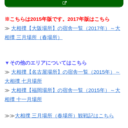
※こちらは2015年版です。2017年版はこちら
≫
大相撲【大阪場所】の宿舎一覧（2017年）～大
相撲 三月場所（春場所）
▼その他のエリアについてはこちら
≫
大相撲【名古屋場所】の宿舎一覧（2015年）～
大相撲 七月場所
≫
大相撲【福岡場所】の宿舎一覧（2015年）～大
相撲 十一月場所
≫≫
大相撲 三月場所（春場所）観戦記はこちら