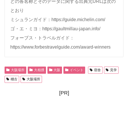
どの各名称とそのデータに関する出典元URLは次の
とおり
ミシュランガイド：https://guide.michelin.com/
ゴ・エ・ミヨ：https://gaultmillau-japan.info/
フォーブス・トラベルガイド：
https://www.forbestravelguide.com/award-winners
大阪場所
大相撲
大阪
イベント
宿舎
見学
稽古
大阪場所
[PR]