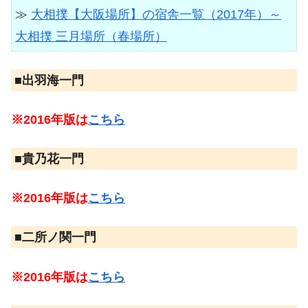
≫
大相撲【大阪場所】の宿舎一覧（2017年）～
大相撲 三月場所（春場所）
■出羽海一門
※2016年版は
こちら
■貴乃花一門
※2016年版は
こちら
■二所ノ関一門
※2016年版は
こちら