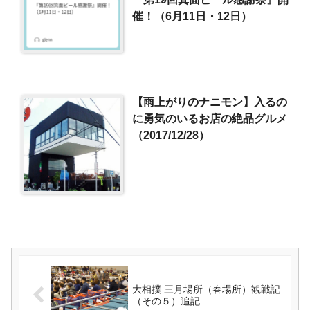
催！（6月11日・12日）
【雨上がりのナニモン】入るの
に勇気のいるお店の絶品グルメ
（2017/12/28）
大相撲 三月場所（春場所）観戦記
（その５）追記