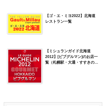
【ゴ・エ・ミヨ2022】北海道
レストラン一覧
【ミシュランガイド北海道
2012】[ビブグルマン]のお店一
覧（札幌駅・大通・すすきのエ
リア）