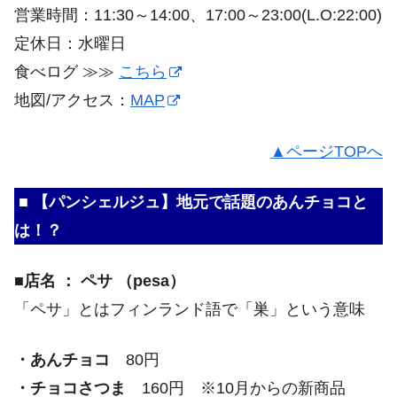
営業時間：11:30～14:00、17:00～23:00(L.O:22:00)
定休日：水曜日
食べログ ≫≫
こちら
地図/アクセス：
MAP
▲ページTOPへ
■ 【パンシェルジュ】地元で話題のあんチョコと
は！？
■店名 ： ペサ （pesa）
「ペサ」とはフィンランド語で「巣」という意味
・あんチョコ
80円
・チョコさつま
160円 ※10月からの新商品