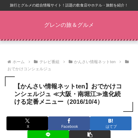
旅行とグルメの総合情報サイト！話題の飲食店やホテル・旅館を紹介！
グレンの旅＆グルメ
ホーム
テレビ番組
かんさい情報ネットten
おでかけコンシェルジュ
【かんさい情報ネットten】おでかけコ
ンシェルジュ ≪大阪・南堀江≫進化続
ける定番メニュー（2016/10/4）
X
Facebook
はてブ