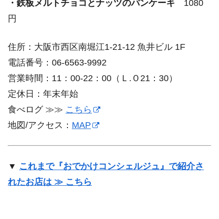
・鉄板メルトチョコとナッツのパンケーキ
1080
円
住所：大阪市西区南堀江1-21-12 魚井ビル 1F
電話番号：06-6563-9992
営業時間：11：00-22：00（Ｌ.Ｏ21：30）
定休日：年末年始
食べログ ≫≫
こちら
地図/アクセス：
MAP
▼
これまで『おでかけコンシェルジュ』で紹介さ
れたお店は ≫ こちら