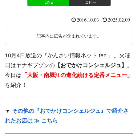
LINE
コピー
2016.10.03
2025.02.09
記事内に広告が含まれています。
10月4日放送の『かんさい情報ネット ten.』。火曜
日はヤナギブゾンの
【おでかけコンシェルジュ】
。
今日は
「大阪・南堀江の進化続ける定番メニュー」
を紹介！
▼
その他の『おでかけコンシェルジュ』で紹介さ
れたお店は ≫ こちら