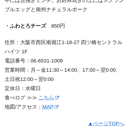
中には合挽きミンチ。お好み焼きの上にはスクラン
ブルエッグと南州ナチュラルポーク
・ふわとろチーズ
850円
住所：大阪市西区南堀江1-18-27 四ツ橋セントラル
ハイツ 1F
電話番号：06-6531-1009
営業時間：月～金11:30～14:00、17:00～翌0:00、
土日祝12:00～翌0:00
定休日：水曜日
食べログ ≫≫
こちら
地図/アクセス：
MAP
▲ページTOPへ