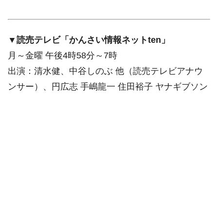
▼読売テレビ「かんさい情報ネットten」
月～金曜 午後4時58分～7時
出演：清水健、中谷しのぶ 他（読売テレビアナウ
ンサー）、円広志 手嶋龍一 住田裕子 ヤナギブソン