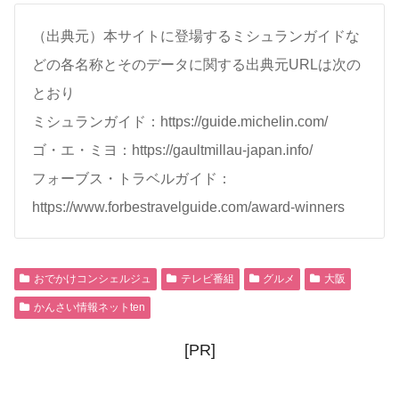
（出典元）本サイトに登場するミシュランガイドな
どの各名称とそのデータに関する出典元URLは次の
とおり
ミシュランガイド：https://guide.michelin.com/
ゴ・エ・ミヨ：https://gaultmillau-japan.info/
フォーブス・トラベルガイド：
https://www.forbestravelguide.com/award-winners
おでかけコンシェルジュ
テレビ番組
グルメ
大阪
かんさい情報ネットten
[PR]