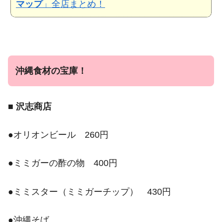
マップ
」全店まとめ！
沖縄食材の宝庫！
■
沢志商店
●オリオンビール 260円
●ミミガーの酢の物 400円
●ミミスター（ミミガーチップ） 430円
●沖縄そば