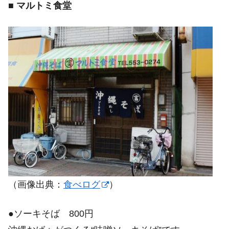
■
マルトミ食堂
（画像出典：
食べログ
）
●ソーキそば 800円