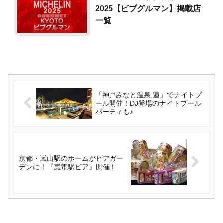
2025【ビブグルマン】掲載店
一覧
「神戸みなと温泉 蓮」でナイトプ
ール開催！DJ登場のナイトプール
パーティも♪
京都・嵐山駅のホームがビアガー
デンに！『嵐電駅ビア』開催！