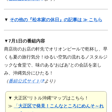
▼
その他の『松本家の休日』の記事は ≫ こちら
▼
7月1日の番組内容
商店街のお店の軒先でオリオンビールで乾杯し、早
くも夏の旅行気分！ゆるい空気の流れるノスタルジ
ックな食堂で、味のある“おばあ”との会話を楽し
み、沖縄気分にひたる！
（
番組公式サイト
より）
▼ 大正区“リトル沖縄”マップはこちら！
≫
「
大正区で発見！こんなところにめんそ～れ