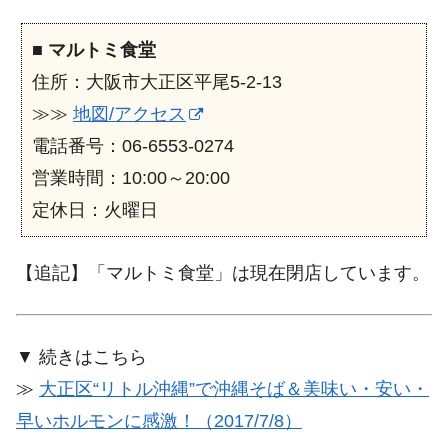
■
マルトミ食堂
住所：大阪市大正区平尾5-2-13
≫≫
地図/アクセス
電話番号：06-6553-0274
営業時間：10:00～20:00
定休日：火曜日
【追記】「マルトミ食堂」は現在閉店しています。
▼ 続きはこちら
≫
大正区“リトル沖縄”で沖縄そば＆美味い・安い・
早いホルモンに感激！（2017/7/8）