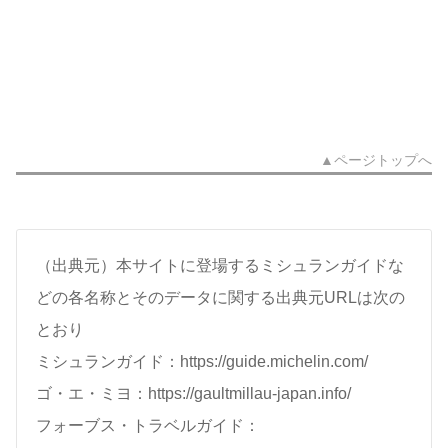
▲ページトップへ
（出典元）本サイトに登場するミシュランガイドな
どの各名称とそのデータに関する出典元URLは次の
とおり
ミシュランガイド：https://guide.michelin.com/
ゴ・エ・ミヨ：https://gaultmillau-japan.info/
フォーブス・トラベルガイド：