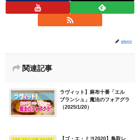
glenn
関連記事
ラヴィット】麻布十番「エル
ブランシュ」魔法のフォアグラ
（2025/1/20）
【ゴ・エ・ミヨ2020】鳥取レ