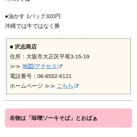
●油かす 1パック320円
沖縄では牛ではなく豚
■
沢志商店
住所：大阪市大正区平尾3-15-19
≫≫
地図/アクセス
電話番号：06-6552-6121
ホームページ ≫≫
こちら
名物は「味噌ソーキそば」とおばぁ