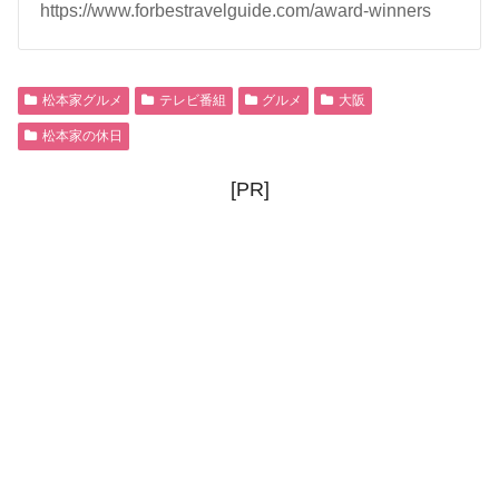
https://www.forbestravelguide.com/award-winners
松本家グルメ
テレビ番組
グルメ
大阪
松本家の休日
[PR]