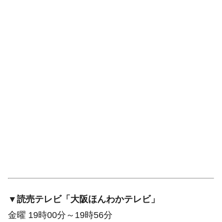
▼読売テレビ「大阪ほんわかテレビ」
金曜 19時00分～19時56分