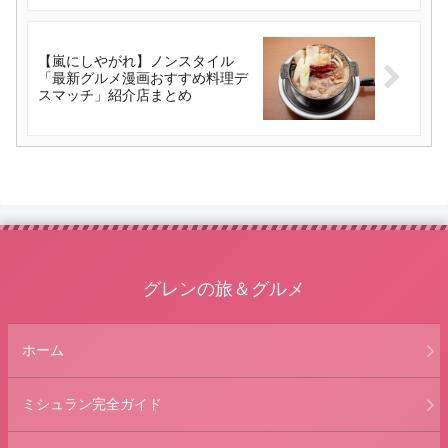
【嵐にしやがれ】ノンスタイル
「最新グルメ漫画おすすめ料理デ
スマッチ」紹介店まとめ
グレンの旅＆グルメ
ホーム
ミシュラン完全ガイド