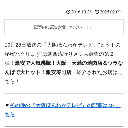
2016.10.28
2025.02.09
記事内に広告が含まれています。
10月28日放送の『大阪ほんわかテレビ』”ヒットの
秘密パクリます”は関西流行りメシ大調査の第２
弾！
激安で人気沸騰！大阪・天満の焼肉店＆ウラな
んばで大ヒット！激安寿司店
！紹介されたお店はこ
ちら！
▼
その他の『大阪ほんわかテレビ』の記事は ≫ こ
ちら