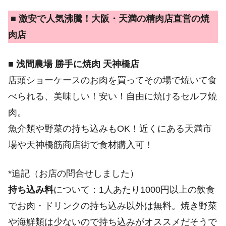
■ 激安で人気沸騰！大阪・天満の精肉店直営の焼
肉店
■ 浅間農場 勝手に焼肉 天神橋店
店頭ショーケースのお肉を買ってその場で焼いて食
べられる、美味しい！安い！自由に焼けるセルフ焼
肉。
魚介類や野菜の持ち込みもOK！近くにある天満市
場や天神橋筋商店街で食材購入可！
*追記（お店の問合せしました）
持ち込み料
について：1人あたり1000円以上の飲食
でお肉・ドリンクの持ち込み以外は無料。焼き野菜
や海鮮類は少ないので持ち込みがオススメだそうで