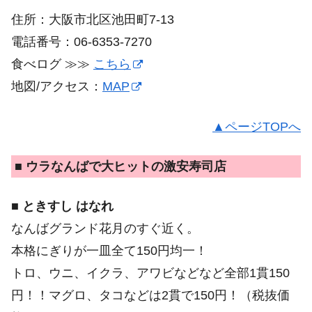
住所：大阪市北区池田町7-13
電話番号：06-6353-7270
食べログ ≫≫
こちら
地図/アクセス：
MAP
▲ページTOPへ
■ ウラなんばで大ヒットの激安寿司店
■ ときすし はなれ
なんばグランド花月のすぐ近く。
本格にぎりが一皿全て150円均一！
トロ、ウニ、イクラ、アワビなどなど全部1貫150
円！！マグロ、タコなどは2貫で150円！（税抜価