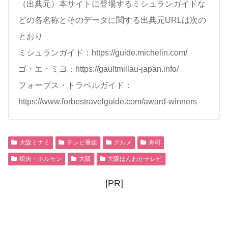
（出典元）本サイトに登場するミシュランガイドな
どの各名称とそのデータに関する出典元URLは次の
とおり
ミシュランガイド：https://guide.michelin.com/
ゴ・エ・ミヨ：https://gaultmillau-japan.info/
フォーブス・トラベルガイド：
https://www.forbestravelguide.com/award-winners
大阪ミナミ
テレビ番組
グルメ
寿司
焼肉・ホルモン
大阪
大阪ほんわかテレビ
[PR]