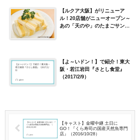
【ルクア大阪】がリニューア
ル！20店舗がニューオープン～
あの「天のや」のたまごサンド
も！
【よ～いドン！】で紹介！東大
阪・若江岩田『さとし食堂』
（2017/2/9）
【キャスト】金曜中継 土日に
GO！『くら寿司の国産天然魚専門
店』（2016/10/28）