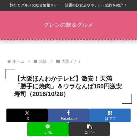
旅行とグルメの総合情報サイト！話題の飲食店やホテル・旅館を紹介！
グレンの旅＆グルメ
ホーム
大阪
大阪ミナミ
【大阪ほんわかテレビ】激安！天満
「勝手に焼肉」＆ウラなんば150円激安
寿司（2016/10/28）
X
Facebook
はてブ
LINE
コピー