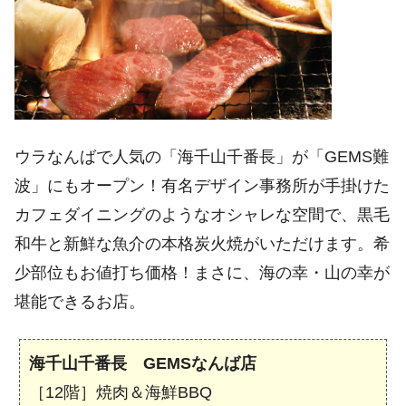
ウラなんばで人気の「海千山千番長」が「GEMS難
波」にもオープン！有名デザイン事務所が手掛けた
カフェダイニングのようなオシャレな空間で、黒毛
和牛と新鮮な魚介の本格炭火焼がいただけます。希
少部位もお値打ち価格！まさに、海の幸・山の幸が
堪能できるお店。
海千山千番長 GEMSなんば店
［12階］焼肉＆海鮮BBQ