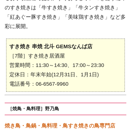
のすき焼きは「牛すき焼き」「牛タンすき焼き」
「紅あぐー豚すき焼き」「美味鶏すき焼き」など多
彩に展開。
すき焼き 串焼 北斗 GEMSなんば店
［7階］すき焼き居酒屋
営業時間：11:30～14:30、17:00～23:30
定休日：年末年始(12月31日、1月1日)
電話番号：06-6567-9960
［焼鳥・鳥料理］野乃鳥
焼き鳥・鳥鍋・鳥料理・鳥すき焼きの鳥専門店