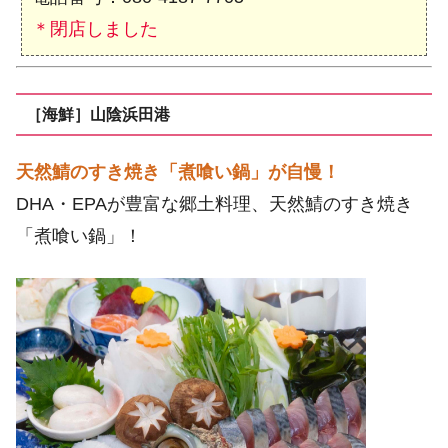
＊閉店しました
［海鮮］山陰浜田港
天然鯖のすき焼き「煮喰い鍋」が自慢！
DHA・EPAが豊富な郷土料理、天然鯖のすき焼き
「煮喰い鍋」！