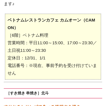
ます♪
ベトナムレストランカフェ カムオーン（CAM
ON）
［6階］ベトナム料理
営業時間：平日11:00～15:00、17:00～23:30／
土日祝11:00～23:30
定休日：12/31、1/1
電話番号：※現在、事前予約を受け付けていま
せん
［すき焼き 串焼き］北斗