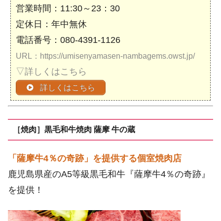
営業時間：11:30～23：30
定休日：年中無休
電話番号：080-4391-1126
URL：https://umisenyamasen-nambagems.owst.jp/
▽詳しくはこちら
詳しくはこちら
［焼肉］黒毛和牛焼肉 薩摩 牛の蔵
「薩摩牛4％の奇跡」を提供する個室焼肉店
鹿児島県産のA5等級黒毛和牛『薩摩牛4％の奇跡』
を提供！