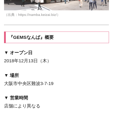
（出典：https://namba.keizai.biz/）
『GEMSなんば』概要
▼
オープン日
2018年12月13日（木）
▼
場所
大阪市中央区難波3-7-19
▼
営業時間
店舗により異なる