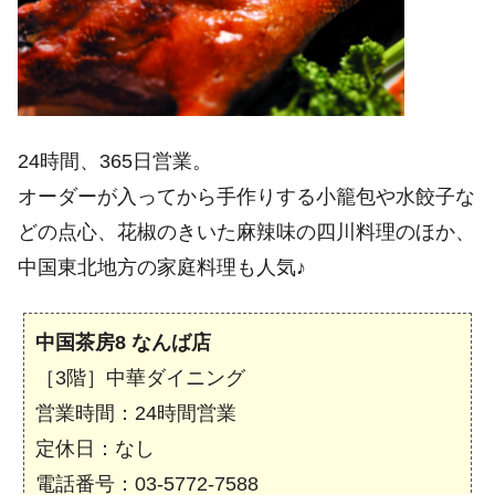
24時間、365日営業。
オーダーが入ってから手作りする小籠包や水餃子な
どの点心、花椒のきいた麻辣味の四川料理のほか、
中国東北地方の家庭料理も人気♪
中国茶房8 なんば店
［3階］中華ダイニング
営業時間：24時間営業
定休日：なし
電話番号：03-5772-7588