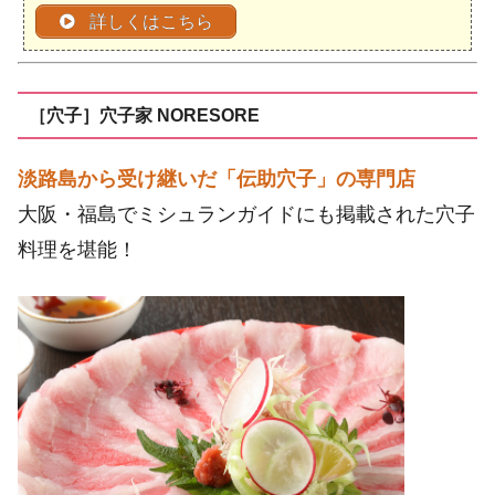
詳しくはこちら
［穴子］穴子家 NORESORE
淡路島から受け継いだ「伝助穴子」の専門店
大阪・福島でミシュランガイドにも掲載された穴子
料理を堪能！