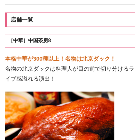
店舗一覧
［中華］中国茶房8
本格中華が300種以上！名物は北京ダック！
名物の北京ダックは料理人が目の前で切り分けるラ
イブ感溢れる演出！