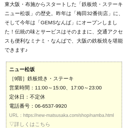
東大阪・布施からスタートした「鉄板焼・ステーキ
ニュー松坂」の歴史。昨年は「梅田32番街店」に、
そして今年は「GEMSなんば」にオープンしまし
た！伝統の味とサービスはそのままに、交通アクセ
スも便利なミナミ・なんばで、大阪の鉄板焼を堪能
できます♪
ニュー松坂
［9階］鉄板焼き・ステーキ
営業時間：11:00～15:00、17:00～23:00
定休日：不定休
電話番号：06-6537-9920
URL：https://new-matsusaka.com/shop/namba.html
▽詳しくはこちら