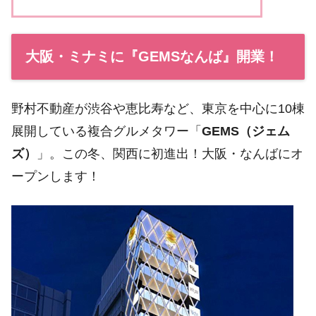
大阪・ミナミに『GEMSなんば』開業！
野村不動産が渋谷や恵比寿など、東京を中心に10棟
展開している複合グルメタワー「
GEMS（ジェム
ズ）
」。この冬、関西に初進出！大阪・なんばにオ
ープンします！