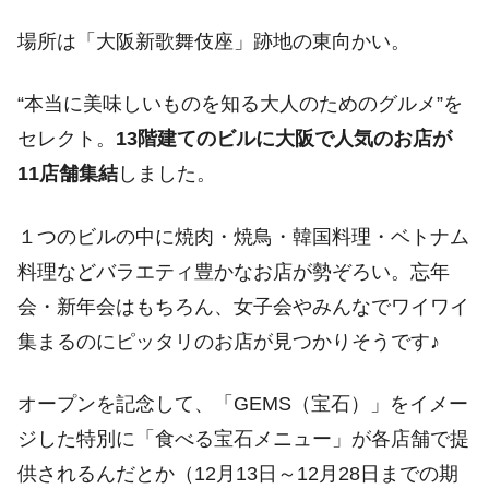
場所は「大阪新歌舞伎座」跡地の東向かい。
“本当に美味しいものを知る大人のためのグルメ”を
セレクト。
13階建てのビルに大阪で人気のお店が
11店舗集結
しました。
１つのビルの中に焼肉・焼鳥・韓国料理・ベトナム
料理などバラエティ豊かなお店が勢ぞろい。忘年
会・新年会はもちろん、女子会やみんなでワイワイ
集まるのにピッタリのお店が見つかりそうです♪
オープンを記念して、「GEMS（宝石）」をイメー
ジした特別に「食べる宝石メニュー」が各店舗で提
供されるんだとか（12月13日～12月28日までの期