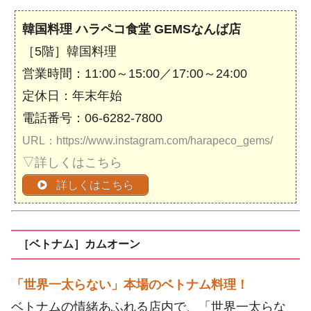
韓国料理 ハラペコ食堂 GEMSなんば店
［5階］韓国料理
営業時間：11:00～15:00／17:00～24:00
定休日：年末年始
電話番号：06-6282-7800
URL：https://www.instagram.com/harapeco_gems/
▽詳しくはこちら
詳しくはこちら
［ベトナム］カムオーン
「世界一太らない」本場のベトナム料理！
ベトナムの情緒あふれる店内で、「世界一太らな