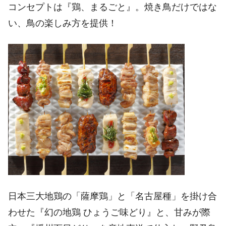
コンセプトは『鶏、まるごと』。焼き鳥だけではな
い、鳥の楽しみ方を提供！
日本三大地鶏の「薩摩鶏」と「名古屋種」を掛け合
わせた『幻の地鶏 ひょうご味どり』と、甘みが際