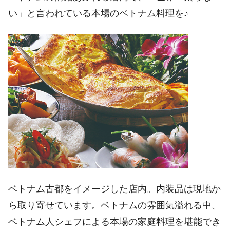
い」と言われている本場のベトナム料理を♪
ベトナム古都をイメージした店内。内装品は現地か
ら取り寄せています。ベトナムの雰囲気溢れる中、
ベトナム人シェフによる本場の家庭料理を堪能でき