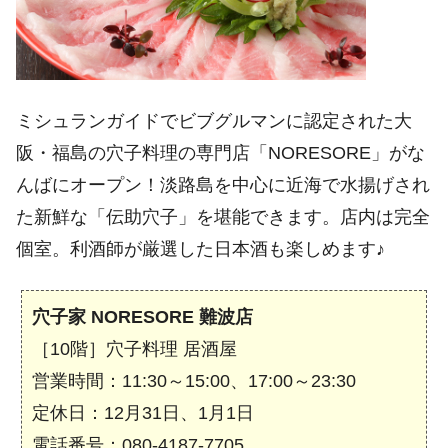
ミシュランガイドでビブグルマンに認定された大
阪・福島の穴子料理の専門店「NORESORE」がな
んばにオープン！淡路島を中心に近海で水揚げされ
た新鮮な「伝助穴子」を堪能できます。店内は完全
個室。利酒師が厳選した日本酒も楽しめます♪
穴子家 NORESORE 難波店
［10階］穴子料理 居酒屋
営業時間：11:30～15:00、17:00～23:30
定休日：12月31日、1月1日
電話番号：080-4187-7705