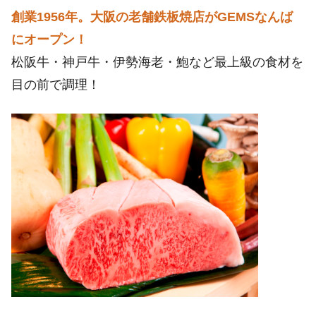
創業1956年。大阪の老舗鉄板焼店がGEMSなんば
にオープン！
松阪牛・神戸牛・伊勢海老・鮑など最上級の食材を
目の前で調理！