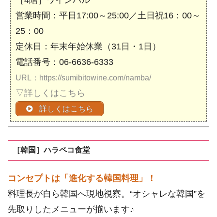
［4階］ワインバル
営業時間：平日17:00～25:00／土日祝16：00～
25：00
定休日：年末年始休業（31日・1日）
電話番号：06-6636-6333
URL：https://sumibitowine.com/namba/
▽詳しくはこちら
詳しくはこちら
［韓国］ハラペコ食堂
コンセプトは「進化する韓国料理」！
料理長が自ら韓国へ現地視察。“オシャレな韓国”を
先取りしたメニューが揃います♪