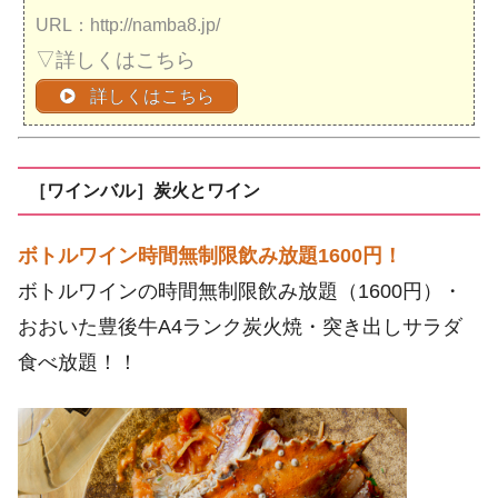
URL：http://namba8.jp/
▽詳しくはこちら
詳しくはこちら
［ワインバル］炭火とワイン
ボトルワイン時間無制限飲み放題1600円！
ボトルワインの時間無制限飲み放題（1600円）・
おおいた豊後牛A4ランク炭火焼・突き出しサラダ
食べ放題！！