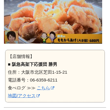
【店舗情報】
■
阪急高架下応援団 勝男
住所：大阪市北区芝田1-15-21
電話番号：06-6359-6211
食べログ ≫≫
こちら
地図/アクセス