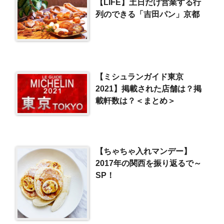
【LIFE】土日だけ営業する行
列のできる「吉田パン」京都
【ミシュランガイド東京
2021】掲載された店舗は？掲
載軒数は？＜まとめ＞
【ちゃちゃ入れマンデー】
2017年の関西を振り返るで～
SP！