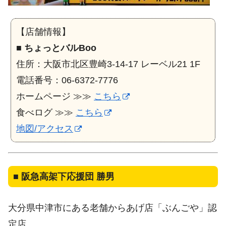
【店舗情報】
■
ちょっとバルBoo
住所：大阪市北区豊崎3-14-17 レーベル21 1F
電話番号：06-6372-7776
ホームページ ≫≫
こちら
食べログ ≫≫
こちら
地図/アクセス
■
阪急高架下応援団 勝男
大分県中津市にある老舗からあげ店「ぶんごや」認
定店