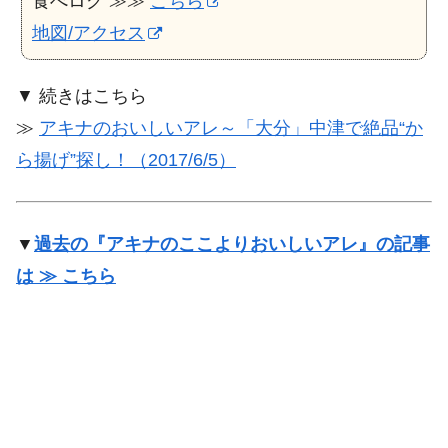
食べログ ≫≫
こちら
地図/アクセス
▼ 続きはこちら
≫
アキナのおいしいアレ～「大分」中津で絶品“か
ら揚げ”探し！（2017/6/5）
▼
過去の『アキナのここよりおいしいアレ』の記事
は ≫ こちら