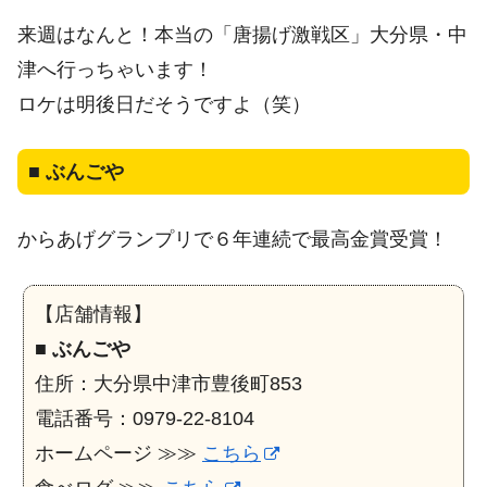
来週はなんと！本当の「唐揚げ激戦区」大分県・中
津へ行っちゃいます！
ロケは明後日だそうですよ（笑）
■
ぶんごや
からあげグランプリで６年連続で最高金賞受賞！
【店舗情報】
■
ぶんごや
住所：大分県中津市豊後町853
電話番号：0979-22-8104
ホームページ ≫≫
こちら