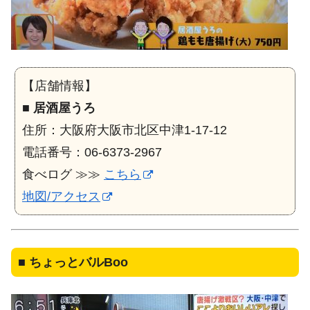
【店舗情報】
■
居酒屋うろ
住所：大阪府大阪市北区中津1-17-12
電話番号：06-6373-2967
食べログ ≫≫
こちら
地図/アクセス
■
ちょっとバルBoo