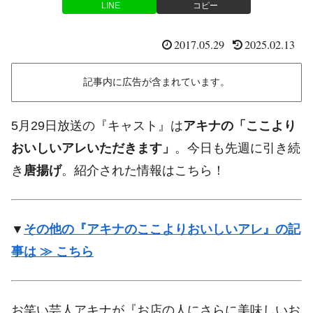
LINE
コピー
2017.05.29
2025.02.13
記事内に広告が含まれています。
5月29日放送の『キャスト』は
アキナの「ここより
おいしいアレいただきます」
。今日も先週に引き続
き
唐揚げ
。紹介された情報はこちら！
▼
その他の『アキナのここよりおいしいアレ』の記
事は ≫ こちら
お笑い芸人アキナが『お店の人にさらに美味しいお