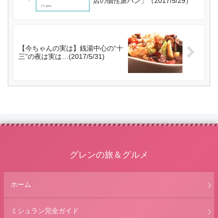
店の個性派パン」（2017/5/29）
【今ちゃんの実は】銭湯中心の“十
三”の夜は実は…(2017/5/31)
グレンの旅＆グルメ
ホーム
ミシュラン完全ガイド