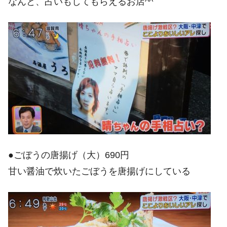
なんと、占いもしてもらえるお店^^
●ごぼうの唐揚げ（大）690円
甘い醤油で炊いたごぼうを唐揚げにしている