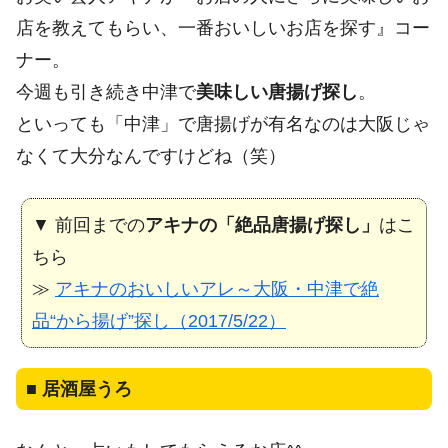
店を教えてもらい、一番おいしいお店を探す』コー
ナー。
今週も引き続き中津で
美味しい唐揚げ探し
。
といっても「中津」で唐揚げが有名なのは大阪じゃ
なくて大分なんですけどね（笑）
▼ 前回までの
アキナの「絶品唐揚げ探し」
はこ
ちら
≫
アキナのおいしいアレ～大阪・中津で絶
品“から揚げ”探し（2017/5/22）
■
居酒屋うろ