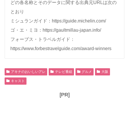
どの各名称とそのデータに関する出典元URLは次の
とおり
ミシュランガイド：https://guide.michelin.com/
ゴ・エ・ミヨ：https://gaultmillau-japan.info/
フォーブス・トラベルガイド：
https://www.forbestravelguide.com/award-winners
アキナのおいしいアレ
テレビ番組
グルメ
大阪
キャスト
[PR]