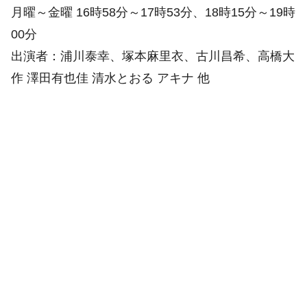
月曜～金曜 16時58分～17時53分、18時15分～19時
00分
出演者：浦川泰幸、塚本麻里衣、古川昌希、高橋大
作 澤田有也佳 清水とおる アキナ 他