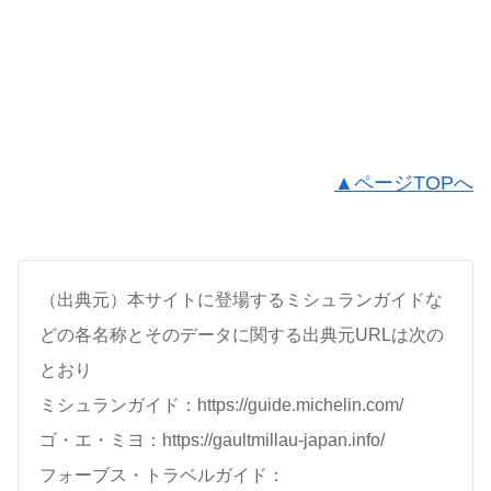
▲ページTOPへ
（出典元）本サイトに登場するミシュランガイドな
どの各名称とそのデータに関する出典元URLは次の
とおり
ミシュランガイド：https://guide.michelin.com/
ゴ・エ・ミヨ：https://gaultmillau-japan.info/
フォーブス・トラベルガイド：