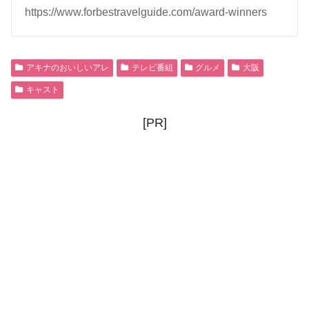
https://www.forbestravelguide.com/award-winners
アキナのおいしいアレ
テレビ番組
グルメ
大阪
キャスト
[PR]