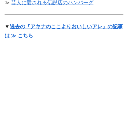
≫
芸人に愛される伝説店のハンバーグ
▼
過去の『アキナのここよりおいしいアレ』の記事
は ≫ こちら