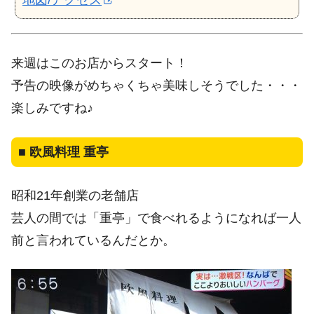
地図/アクセス
来週はこのお店からスタート！
予告の映像がめちゃくちゃ美味しそうでした・・・
楽しみですね♪
■
欧風料理 重亭
昭和21年創業の老舗店
芸人の間では「重亭」で食べれるようになれば一人
前と言われているんだとか。