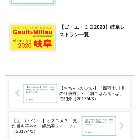
【ゴ・エ・ミヨ2020】岐阜レ
ストラン一覧
【ちちんぷいぷい】『四万十川 川
のり佃煮』～「朝ごはん食べよ」
で紹介（2017/4/3）
【よ～いドン！】オススメ３「見
た目も華やか！絶品春スイーツ」
（2017/4/3）