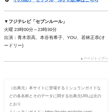
▼
フジテレビ「セブンルール」
火曜 23時00分～23時30分
出演：青木崇高、本谷有希子、YOU、若林正恭(オ
ードリー)
▲ページトップへ
（出典元）本サイトに登場するミシュランガイドな
どの各名称とそのデータに関する出典元URLは次の
とおり
ミシュランガイド：https://guide.michelin.com/