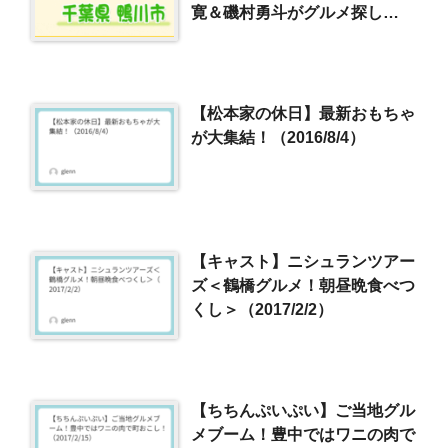
寛＆磯村勇斗がグルメ探し
（2022/8/14）
【松本家の休日】最新おもちゃ
が大集結！（2016/8/4）
【キャスト】ニシュランツアー
ズ＜鶴橋グルメ！朝昼晩食べつ
くし＞（2017/2/2）
【ちちんぷいぷい】ご当地グル
メブーム！豊中ではワニの肉で