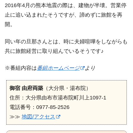
2016年4月の熊本地震の際は、建物が半壊。営業停
止に追い込まれたそうですが、諦めずに旅館を再
開。
同い年の旦那さんとは、時に夫婦喧嘩をしながらも
共に旅館経営に取り組んでいるそうです♪
※番組内容は
番組ホームページ
より
御宿 由府両築
（大分県・湯布院）
住所：大分県由布市湯布院町川上1097-1
電話番号：0977-85-2526
≫≫
地図/アクセス