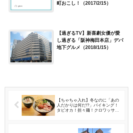
町おこし！（2017/2/15）
【過ぎるTV】新喜劇女優が愛
し過ぎる「阪神梅田本店」デパ
地下グルメ（2018/1/15）
【ちゃちゃ入れ】冬なのに「あの
人だかりは何だ!?」バイキング！
タピオカ！担々麺！クロワッサ
ン！