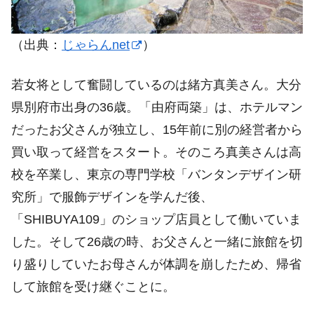
（出典：
じゃらんnet
）
若女将として奮闘しているのは緒方真美さん。大分
県別府市出身の36歳。「由府両築」は、ホテルマン
だったお父さんが独立し、15年前に別の経営者から
買い取って経営をスタート。そのころ真美さんは高
校を卒業し、東京の専門学校「バンタンデザイン研
究所」で服飾デザインを学んだ後、
「SHIBUYA109」のショップ店員として働いていま
した。そして26歳の時、お父さんと一緒に旅館を切
り盛りしていたお母さんが体調を崩したため、帰省
して旅館を受け継ぐことに。