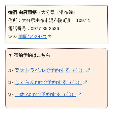
御宿 由府両築
（大分県・湯布院）
住所：大分県由布市湯布院町川上1097-1
電話番号：0977-85-2526
≫≫
地図/アクセス
▼
宿泊予約はこちら
≫
楽天トラベルで予約する（〇）
≫
じゃらんnetで予約する（〇）
≫
一休.comで予約する（〇）