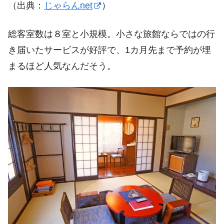
（出典：
じゃらんnet
）
総客室数は８室と小規模。小さな旅館ならではの行
き届いたサービスが好評で、1カ月先まで予約が埋
まるほど人気なんだそう。