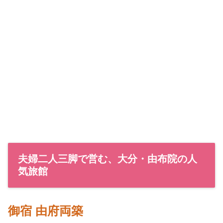
夫婦二人三脚で営む、大分・由布院の人
気旅館
御宿 由府両築