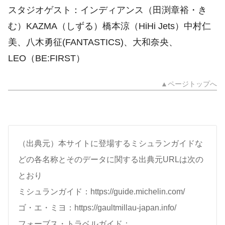
スタジオゲスト：インディアンス（田渕章裕・き
む）KAZMA（しずる）橋本涼（HiHi Jets）中村仁
美、八木勇征(FANTASTICS)、大和奈央、
LEO（BE:FIRST）
▲ページトップへ
（出典元）本サイトに登場するミシュランガイドな
どの各名称とそのデータに関する出典元URLは次の
とおり
ミシュランガイド：https://guide.michelin.com/
ゴ・エ・ミヨ：https://gaultmillau-japan.info/
フォーブス・トラベルガイド：