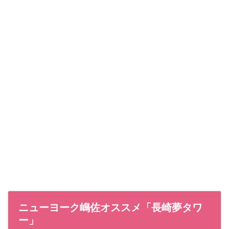
ニューヨーク嶋佐オススメ「長崎夢タワ
ー」