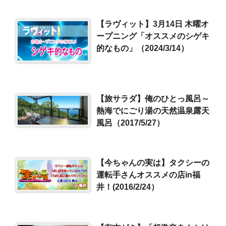
【ラヴィット】3月14日 木曜オ
ープニング「オススメのシゲキ
的なもの」（2024/3/14）
【旅サラダ】俺のひとっ風呂～
熱海でにごり湯の天然温泉露天
風呂（2017/5/27）
【今ちゃんの実は】タクシーの
運転手さんオススメの店in福
井！(2016/2/24）