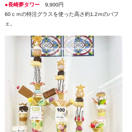
●長崎夢タワー
9,900円
60ｃｍの特注グラスを使った高さ約1.2ｍのパフ
ェ。