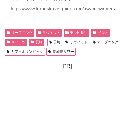
https://www.forbestravelguide.com/award-winners
オープニング
ラヴィット
テレビ番組
グルメ
スイーツ
長崎
長崎
ラヴィット
オープニング
カフェオリンピック
長崎夢タワー
[PR]