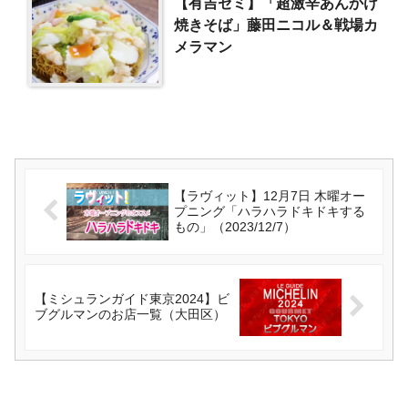
【有吉ゼミ】「超激辛あんかけ
焼きそば」藤田ニコル＆戦場カ
メラマン
【ラヴィット】12月7日 木曜オー
プニング「ハラハラドキドキする
もの」（2023/12/7）
【ミシュランガイド東京2024】ビ
ブグルマンのお店一覧（大田区）