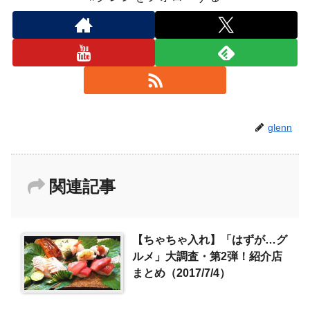
glenn
関連記事
【ちゃちゃ入れ】「はずが…グ
ルメ」大調査・第2弾！紹介店
まとめ（2017/7/4）