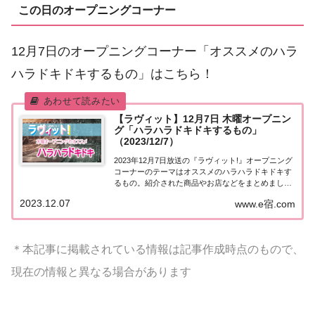
この日のオープニングコーナー
12月7日のオープニングコーナー「オススメのハラ
ハラドキドキするもの」はこちら！
【ラヴィット】12月7日 木曜オープニン
グ「ハラハラドキドキするもの」
（2023/12/7）
2023年12月7日放送の『ラヴィット!』オープニング
コーナーのテーマはオススメのハラハラドキドキす
るもの。紹介された商品やお店などをまとめまし
た。くわしい情報はこちら！オススメのハラハラド
2023.12.07
www.e宿.com
キドキするもの今日12月7日は大ヒット映画「グー
ニーズ」が公開された日。1985年のこの日...
＊本記事に掲載されている情報は記事作成時点のもので、
現在の情報と異なる場合があります