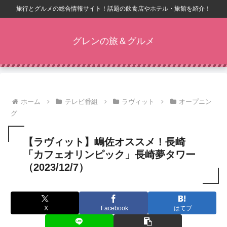
旅行とグルメの総合情報サイト！話題の飲食店やホテル・旅館を紹介！
グレンの旅＆グルメ
ホーム
テレビ番組
ラヴィット
オープニン
グ
【ラヴィット】嶋佐オススメ！長崎
「カフェオリンピック」長崎夢タワー
（2023/12/7）
X
Facebook
はてブ