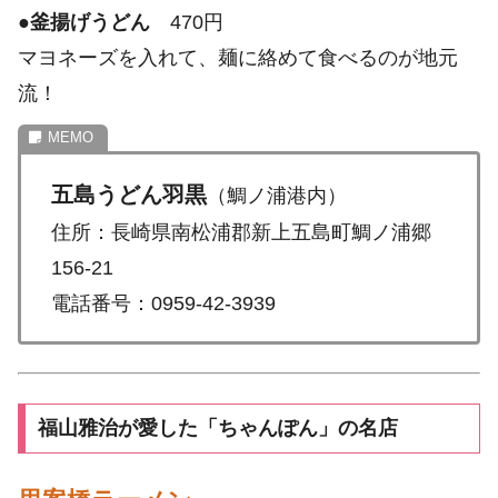
●
釜揚げうどん
470円
マヨネーズを入れて、麺に絡めて食べるのが地元
流！
五島うどん羽黒
（鯛ノ浦港内）
住所：長崎県南松浦郡新上五島町鯛ノ浦郷
156-21
電話番号：0959-42-3939
福山雅治が愛した「ちゃんぽん」の名店