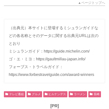
▲ページトップへ
（出典元）本サイトに登場するミシュランガイドな
どの各名称とそのデータに関する出典元URLは次の
とおり
ミシュランガイド：https://guide.michelin.com/
ゴ・エ・ミヨ：https://gaultmillau-japan.info/
フォーブス・トラベルガイド：
https://www.forbestravelguide.com/award-winners
テレビ番組
グルメ
ヒルナンデス
ラーメン
長崎
[PR]