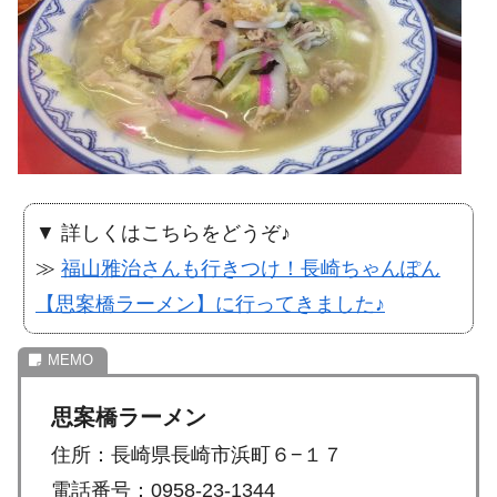
▼ 詳しくはこちらをどうぞ♪
≫
福山雅治さんも行きつけ！長崎ちゃんぽん
【思案橋ラーメン】に行ってきました♪
思案橋ラーメン
住所：長崎県長崎市浜町６−１７
電話番号：0958-23-1344