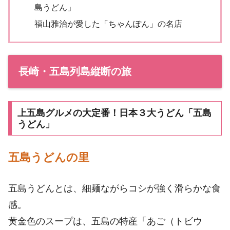
島うどん」
福山雅治が愛した「ちゃんぽん」の名店
長崎・五島列島縦断の旅
上五島グルメの大定番！日本３大うどん「五島
うどん」
五島うどんの里
五島うどんとは、細麺ながらコシが強く滑らかな食
感。
黄金色のスープは、五島の特産「あご（トビウ