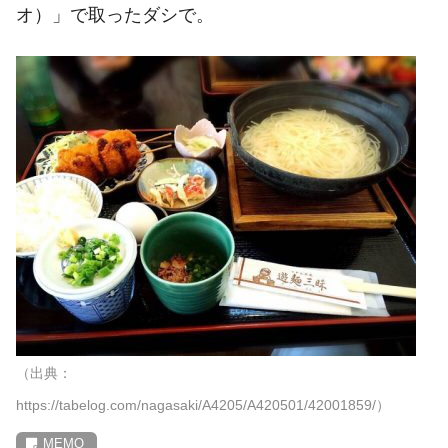
オ）」で取ったダシで。
（出典：
https://tabelog.com/nagasaki/A4205/A420501/42001859/）