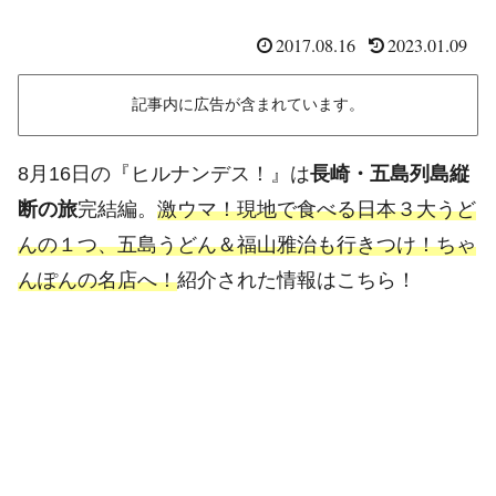
2017.08.16
2023.01.09
記事内に広告が含まれています。
8月16日の『ヒルナンデス！』は
長崎・五島列島縦
断の旅
完結編。
激ウマ！現地で食べる日本３大うど
んの１つ、五島うどん＆福山雅治も行きつけ！ちゃ
んぽんの名店へ！
紹介された情報はこちら！