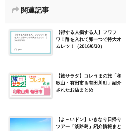
関連記事
【得する人損する人】フワフ
ワ！酢を入れて卵一つで特大オ
ムレツ！（2016/6/30）
【旅サラダ】コレうまの旅「和
歌山・有田市＆有田川町」紹介
されたお店まとめ
【よ～いドン】いきなり日帰り
ツアー「淡路島」紹介情報まと