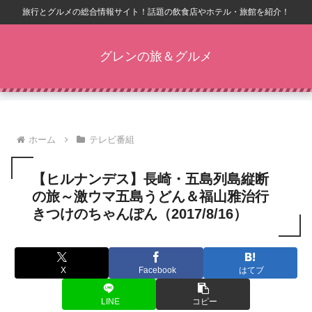
旅行とグルメの総合情報サイト！話題の飲食店やホテル・旅館を紹介！
グレンの旅＆グルメ
ホーム
テレビ番組
【ヒルナンデス】長崎・五島列島縦断
の旅～激ウマ五島うどん＆福山雅治行
きつけのちゃんぽん（2017/8/16）
X
Facebook
はてブ
LINE
コピー