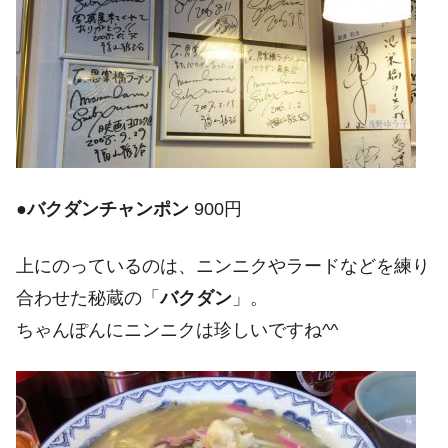
●
バクダンチャンポン
900円
上にのっているのは、ニンニクやラードなどを練り
合わせた秘蔵の「
バクダン
」。
ちゃんぽんにニンニクは珍しいですね^^