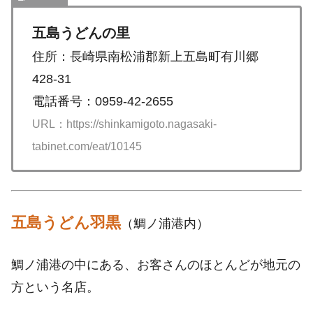
五島うどんの里
住所：長崎県南松浦郡新上五島町有川郷
428-31
電話番号：0959-42-2655
URL：https://shinkamigoto.nagasaki-
tabinet.com/eat/10145
五島うどん羽黒
（鯛ノ浦港内）
鯛ノ浦港の中にある、お客さんのほとんどが地元の
方という名店。