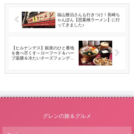
福山雅治さんも行きつけ！長崎ち
ゃんぽん【思案橋ラーメン】に行
ってきました♪
【ヒルナンデス】銀座のひと番地
を食べ尽くす～ローフード＆ハー
ブ薬膳＆冷たいチーズフォンデュ
他（2017/8/16）
グレンの旅＆グルメ