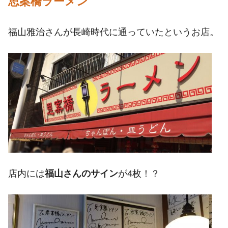
思案橋ラーメン
福山雅治さんが長崎時代に通っていたというお店。
店内には
福山さんのサイン
が4枚！？