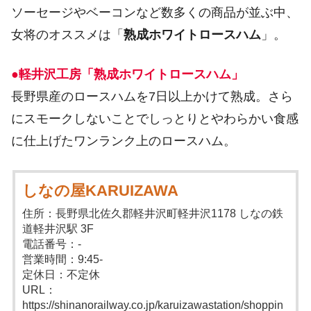
ソーセージやベーコンなど数多くの商品が並ぶ中、
女将のオススメは「
熟成ホワイトロースハム
」。
●軽井沢工房「熟成ホワイトロースハム」
長野県産のロースハムを7日以上かけて熟成。さら
にスモークしないことでしっとりとやわらかい食感
に仕上げたワンランク上のロースハム。
しなの屋KARUIZAWA
住所：長野県北佐久郡軽井沢町軽井沢1178 しなの鉄
道軽井沢駅 3F
電話番号：-
営業時間：9:45-
定休日：不定休
URL：
https://shinanorailway.co.jp/karuizawastation/shoppin