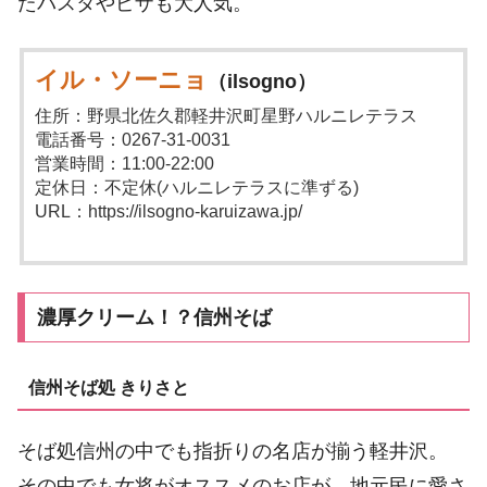
たパスタやピザも大人気。
イル・ソーニョ
（ilsogno）
住所：野県北佐久郡軽井沢町星野ハルニレテラス
電話番号：0267-31-0031
営業時間：11:00-22:00
定休日：不定休(ハルニレテラスに準ずる)
URL：https://ilsogno-karuizawa.jp/
濃厚クリーム！？信州そば
信州そば処 きりさと
そば処信州の中でも指折りの名店が揃う軽井沢。
その中でも女将がオススメのお店が、地元民に愛さ