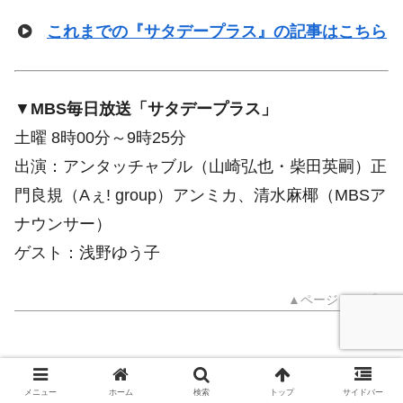
これまでの『サタデープラス』の記事はこちら
▼
MBS毎日放送「サタデープラス」
土曜 8時00分～9時25分
出演：アンタッチャブル（山崎弘也・柴田英嗣）正
門良規（Aぇ! group）アンミカ、清水麻椰（MBSア
ナウンサー）
ゲスト：浅野ゆう子
▲ページトップへ
メニュー
ホーム
検索
トップ
サイドバー