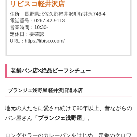
リビスコ軽井沢店
住所：長野県北佐久郡軽井沢町軽井沢746-4
電話番号：0267-42-9113
営業時間：10:30-
定休日：要確認
URL：https://libisco.com/
老舗パン店×絶品ビーフシチュー
ブランジェ浅野屋 軽井沢旧道本店
地元の人たちに愛され続けて80年以上、昔ながらの
パン屋さん「
ブランジェ浅野屋
」。
ロングセラーのカレーパンをはじめ、定番のクロワ