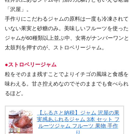
「沢屋」。
手作りにこだわるジャムの原料は一度も冷凍されて
いない果実と砂糖のみ。美味しいフルーツを使った
ジャムが60種類以上並ぶ中、女将がナンバーワンと
太鼓判を押すのが、ストロベリージャム。
●ストロベリージャム
粒をそのまま残すことでよりイチゴの風味と食感を
味わえる。甘さ控えめなのでそのままでも食べられ
るほど。
【ふるさと納税】ジャム 沢屋の果
実感あふれるジャム 3本 セット フ
ルーツジャム フルーツ 果物 手作
り