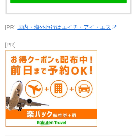
[PR]
国内・海外旅行はエイチ・アイ・エス
[PR]