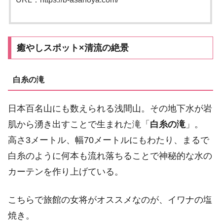
癒やしスポット×清流の絶景
白糸の滝
日本百名山にも数えられる浅間山。その地下水が岩
肌から湧き出すことで生まれた滝「
白糸の滝
」。
高さ3メートル、幅70メートルにもわたり、まるで
白糸のように何本も流れ落ちることで神秘的な水の
カーテンを作り上げている。
こちらで旅館の女将がオススメなのが、イワナの塩
焼き。