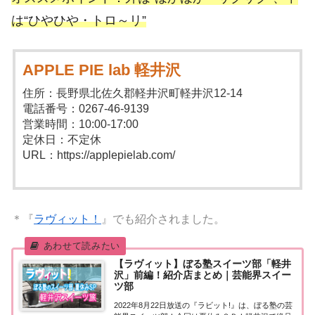
は“ひやひや・トロ～リ”
APPLE PIE lab 軽井沢
住所：長野県北佐久郡軽井沢町軽井沢12-14
電話番号：0267-46-9139
営業時間：10:00-17:00
定休日：不定休
URL：https://applepielab.com/
＊『
ラヴィット！
』でも紹介されました。
【ラヴィット】ぼる塾スイーツ部「軽井
沢」前編！紹介店まとめ｜芸能界スイー
ツ部
2022年8月22日放送の『ラビット!』は、ぼる塾の芸