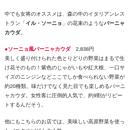
中でも女将のオススメは、森の中のイタリアンレス
トラン「
イル・ソーニョ
」の花束のような
バーニャ
カウダ
。
●ソーニョ風バーニャカウダ
2,838円
美しく盛り付けられた色とりどりの野菜はまるで生
け花そのもの！紫色のじゃがいもや紅大根、一口サ
イズのニンジンなどここでしか食べられない野菜が
約20種類。味だけでなく見た目でも楽しめるバーニ
ャカウダ。女性客に圧倒的人気で、約9割がリピー
トするんだそう。
他にもこちらのお店では、美味しい高原野菜を使っ