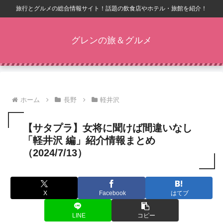
旅行とグルメの総合情報サイト！話題の飲食店やホテル・旅館を紹介！
グレンの旅＆グルメ
ホーム
長野
軽井沢
【サタプラ】女将に聞けば間違いなし
「軽井沢 編」紹介情報まとめ
（2024/7/13）
X
Facebook
はてブ
LINE
コピー