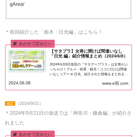
gArea/
＊前回紹介した「栃木・日光編」はこちら！
【サタプラ】女将に聞けば間違いなし
「日光 編」紹介情報まとめ（2024/6/8）
2024年6月8日放送の『サタデープラス』は女将がぶ
っちゃけ！グルメ・絶景・観光！ココに行けば間違
いなしツアー in 日光。紹介された情報をまとめまし
た。女将に聞けば間違いなし in 日光旅行の知りたい
2024.06.08
www.e宿.com
定番＆穴場情報は、旅館の女将に聞けば間違いな
し！グルメ・絶景・観光！ココに行け...
（2024/9/21）
追記
＊2024年9月21日の放送では「神奈川・鎌倉編」が紹介さ
れました