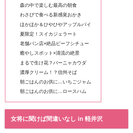
森の中で楽しむ最高の朝食
わさびで食べる新感覚おかき
ほかほか＆ひやひやアップルパイ
夏限定！スイカジェラート
老舗パン店×絶品ビーフシチュー
癒やしスポット×清流の絶景
まるで生け花？バーニャカウダ
濃厚クリーム！？信州そば
朝ごはんのお供に…いちごジャム
朝ごはんのお供に…ロースハム
女将に聞けば間違いなし in 軽井沢