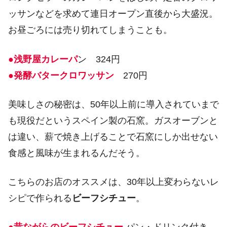
ッサンなどを求めて連日オープン直後から大盛況。
お昼ごろには売り切れてしまうことも。
●浅野屋カレーパ
ン 324円
●発酵バタークロワッサン
270円
美味しさの秘密は、50年以上前に導入されていまで
も現役だというスペイン製の石窯。ガスオーブンと
は違い、薪で焼き上げることで石窯にしか出せない
食感と風味が生まれるんだそう。
こちらのお店のオススメは、30年以上変わらないレ
シピで作られる
ビーフシチュー
。