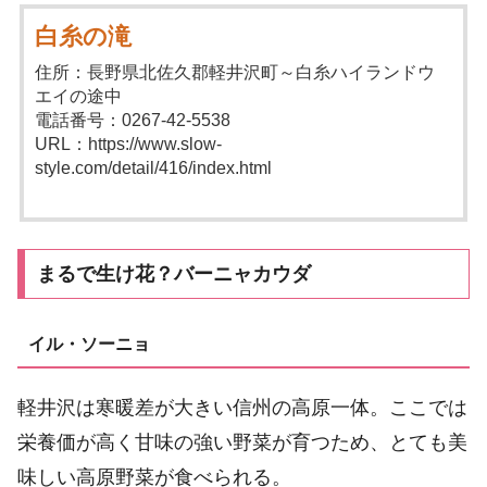
白糸の滝
住所：長野県北佐久郡軽井沢町～白糸ハイランドウ
エイの途中
電話番号：0267-42-5538
URL：https://www.slow-
style.com/detail/416/index.html
まるで生け花？バーニャカウダ
イル・ソーニョ
軽井沢は寒暖差が大きい信州の高原一体。ここでは
栄養価が高く甘味の強い野菜が育つため、とても美
味しい高原野菜が食べられる。