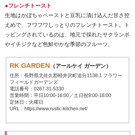
●フレンチトースト
生地はかぼちゃペーストと豆乳に漬け込んだ甘さ控
えめで、フワフワしっとりのフレンチトースト。ト
ッピングされているのは、地元で採れたサクランボ
やイチジクなど色鮮やかな季節のフルーツ。
RK GARDEN
（アールケイ ガーデン）
住所：長野県北佐久郡軽井沢町追分1138-1 フラワー
フィールドガーデンズ
電話番号：0267-31-5330​
営業時間：平日10:00-16:00／土日祝9:00-16:00
定休日：火曜日
URL：https://www.rustic-kitchen.net/