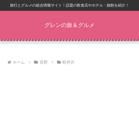
旅行とグルメの総合情報サイト！話題の飲食店やホテル・旅館を紹介！
グレンの旅＆グルメ
ホーム
長野
軽井沢