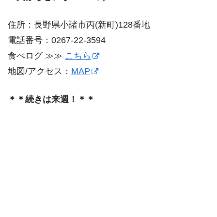
住所：長野県小諸市丙(新町)128番地
電話番号：0267-22-3594
食べログ ≫≫
こちら
地図/アクセス：
MAP
＊＊続きは来週！＊＊