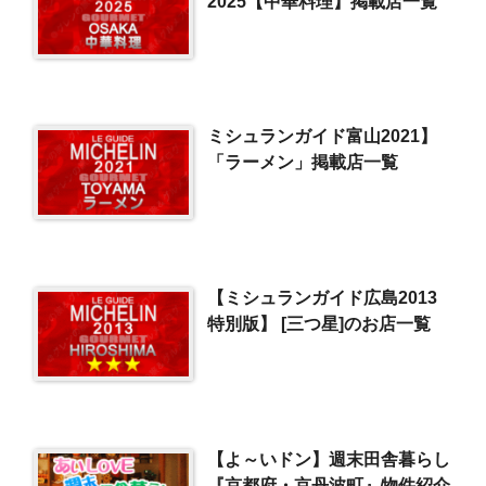
2025【中華料理】掲載店一覧
ミシュランガイド富山2021】
「ラーメン」掲載店一覧
【ミシュランガイド広島2013
特別版】 [三つ星]のお店一覧
【よ～いドン】週末田舎暮らし
『京都府・京丹波町』物件紹介