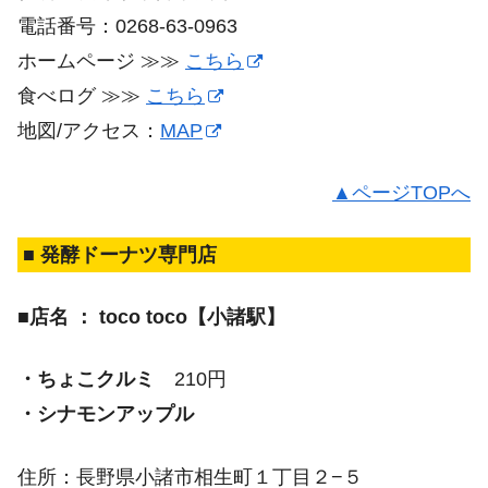
電話番号：0268-63-0963
ホームページ ≫≫
こちら
食べログ ≫≫
こちら
地図/アクセス：
MAP
▲ページTOPへ
■ 発酵ドーナツ専門店
■店名 ： toco toco【小諸駅】
・ちょこクルミ
210円
・シナモンアップル
住所：長野県小諸市相生町１丁目２−５