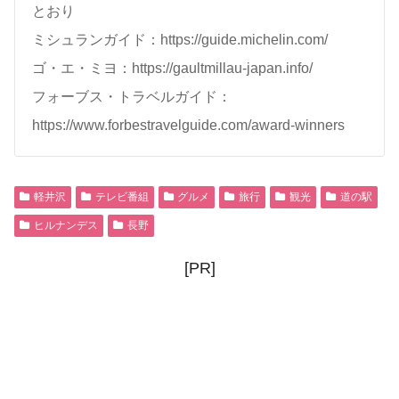
とおり
ミシュランガイド：https://guide.michelin.com/
ゴ・エ・ミヨ：https://gaultmillau-japan.info/
フォーブス・トラベルガイド：
https://www.forbestravelguide.com/award-winners
軽井沢
テレビ番組
グルメ
旅行
観光
道の駅
ヒルナンデス
長野
[PR]