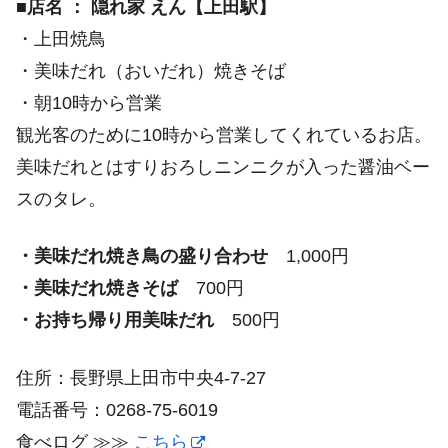
■店名 ： 隠れ家 えん【上田駅】
・上田焼鳥
・美味だれ（おいだれ）焼きそば
・朝10時から営業
観光客のために10時から営業してくれているお店。
美味だれとはすりおろしニンニクが入った醤油ベー
スのタレ。
・美味だれ焼き鳥の盛り合わせ
1,000円
・美味だれ焼きそば
700円
・お持ち帰り用美味だれ
500円
住所：長野県上田市中央4-7-27
電話番号：0268-75-6019
食べログ ≫≫
こちら