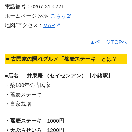
電話番号：0267-31-6221
ホームページ ≫≫
こちら
地図/アクセス：
MAP
▲ページTOPへ
■ 古民家の隠れグルメ「蕎麦ステーキ」とは？
■店名 ： 井泉庵 （セイセンアン）【小諸駅】
・築100年の古民家
・蕎麦ステーキ
・自家栽培
・蕎麦ステーキ
1000円
・天ぷらせいろ
1200円