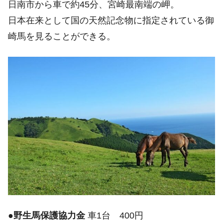
日南市から車で約45分、宮崎最南端の岬。
日本在来として国の天然記念物に指定されている御
崎馬を見ることができる。
●
野生馬保護協力金
車1台 400円