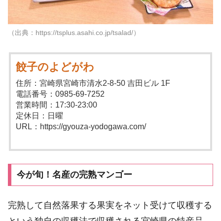
（出典：https://tsplus.asahi.co.jp/tsalad/）
餃子のよどがわ
住所：宮崎県宮崎市清水2-8-50 吉田ビル 1F
電話番号：0985-69-7252
営業時間：17:30-23:00
定休日：日曜
URL：https://gyouza-yodogawa.com/
今が旬！名産の完熟マンゴー
完熟して自然落果する果実をネット受けて収穫する
という独自の収穫法で収穫される宮崎県の特産品