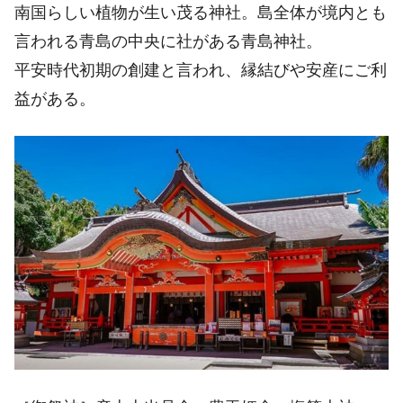
南国らしい植物が生い茂る神社。島全体が境内とも
言われる青島の中央に社がある青島神社。
平安時代初期の創建と言われ、縁結びや安産にご利
益がある。