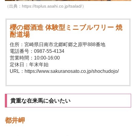
（出典：https://tsplus.asahi.co.jp/tsalad/）
櫻の郷酒造 体験型ミニブルワリー 焼
酎道場
住所：宮崎県日南市北郷町郷之原甲888番地
電話番号：0987-55-4134
営業時間：10:00-16:00
定休日：年末年始
URL：https://www.sakuranosato.co.jp/shochudojo/
貴重な在来馬に会いたい
都井岬