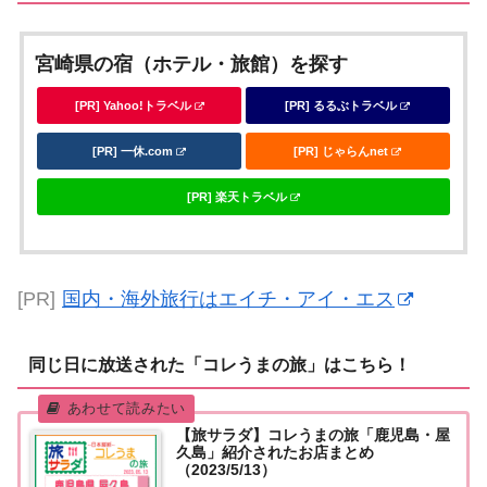
宮崎県の宿（ホテル・旅館）を探す
[PR] Yahoo!トラベル
[PR] るるぶトラベル
[PR] 一休.com
[PR] じゃらんnet
[PR] 楽天トラベル
[PR]
国内・海外旅行はエイチ・アイ・エス
同じ日に放送された「コレうまの旅」はこちら！
【旅サラダ】コレうまの旅「鹿児島・屋
久島」紹介されたお店まとめ
（2023/5/13）