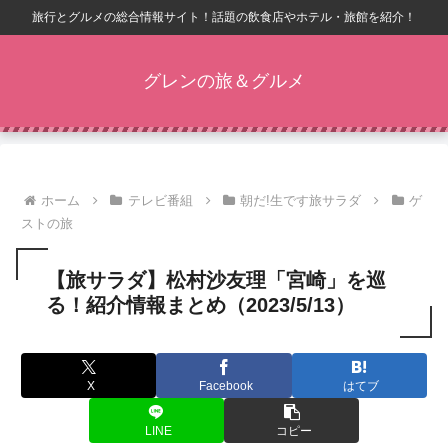
旅行とグルメの総合情報サイト！話題の飲食店やホテル・旅館を紹介！
グレンの旅＆グルメ
ホーム
テレビ番組
朝だ!生です旅サラダ
ゲ
ストの旅
【旅サラダ】松村沙友理「宮崎」を巡
る！紹介情報まとめ（2023/5/13）
X
Facebook
はてブ
LINE
コピー