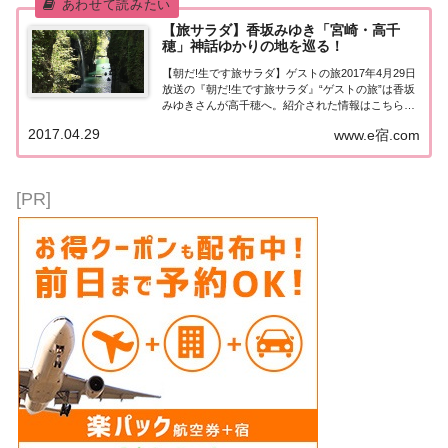
【旅サラダ】香坂みゆき「宮崎・高千
穂」神話ゆかりの地を巡る！
【朝だ!生です旅サラダ】ゲストの旅2017年4月29日
放送の『朝だ!生です旅サラダ』“ゲストの旅”は香坂
みゆきさんが高千穂へ。紹介された情報はこちら！
香坂みゆき「宮崎・高千穂」神話ゆかりの地を巡
2017.04.29
www.e宿.com
る！今日のゲストの旅は香坂みゆきさん。高千穂で
神話ゆかりの地を巡ります。神秘的な美しさ...
[PR]