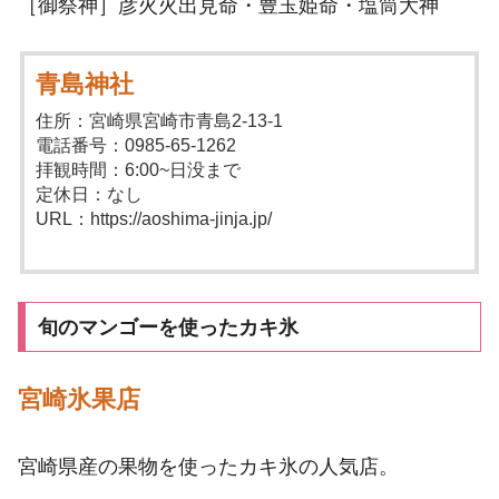
［御祭神］彦火火出見命・豊玉姫命・塩筒大神
青島神社
住所：宮崎県宮崎市青島2-13-1
電話番号：0985-65-1262
拝観時間：6:00~日没まで
定休日：なし
URL：https://aoshima-jinja.jp/
旬のマンゴーを使ったカキ氷
宮崎氷果店
宮崎県産の果物を使ったカキ氷の人気店。