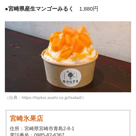
●
宮崎県産生マンゴーみるく
1,880円
（出典：https://tsplus.asahi.co.jp/tsalad/）
宮崎氷果店
住所：宮崎県宮崎市青島2-8-1
電話番号：0985-82-6367