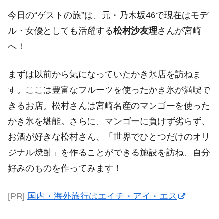
今日の“ゲストの旅”は、元・乃木坂46で現在はモデ
ル・女優としても活躍する
松村沙友理
さんが宮崎
へ！
まずは以前から気になっていたかき氷店を訪ねま
す。ここは豊富なフルーツを使ったかき氷が満喫で
きるお店。松村さんは宮崎名産のマンゴーを使った
かき氷を堪能。さらに、マンゴーに負けず劣らず、
お酒が好きな松村さん、「世界でひとつだけのオリ
ジナル焼酎」を作ることができる施設を訪ね、自分
好みのものを作ってみます！
[PR]
国内・海外旅行はエイチ・アイ・エス