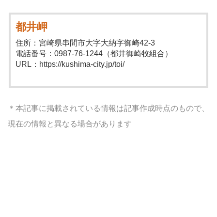
都井岬
住所：宮崎県串間市大字大納字御崎42-3
電話番号：0987-76-1244（都井御崎牧組合）
URL：https://kushima-city.jp/toi/
＊本記事に掲載されている情報は記事作成時点のもので、
現在の情報と異なる場合があります