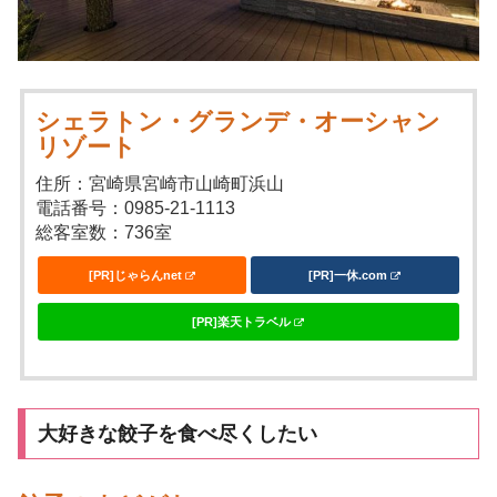
シェラトン・グランデ・オーシャン
リゾート
住所：宮崎県宮崎市山崎町浜山
電話番号：0985-21-1113
総客室数：736室
[PR]じゃらんnet
[PR]一休.com
[PR]楽天トラベル
大好きな餃子を食べ尽くしたい