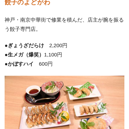
餃子のよどがわ
神戸・南京中華街で修業を積んだ、店主が腕を振る
う餃子専門店。
●
ぎょうざだらけ
2,200円
●
生メガ（爆笑）
1,100円
●
かぼすハイ
600円