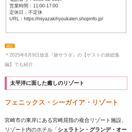
営業時間：11:00-17:00
定休日：不定休
URL：https://miyazakihyoukaten.shopinfo.jp/
追記
＊2025年8月9日放送『旅サラダ』の【ゲストの旅総集
編】でも紹介
太平洋に面した癒しのリゾート
フェニックス・シーガイア・リゾート
宮崎市の東岸にある宮崎屈指の複合リゾート施設。
リゾート内のホテル「
シェラトン・グランデ・オー