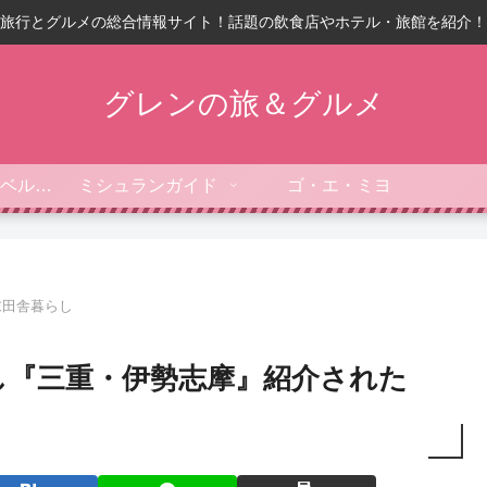
旅行とグルメの総合情報サイト！話題の飲食店やホテル・旅館を紹介！
グレンの旅＆グルメ
フォーブス・トラベルガイド
ミシュランガイド
ゴ・エ・ミヨ
末田舎暮らし
し『三重・伊勢志摩』紹介された