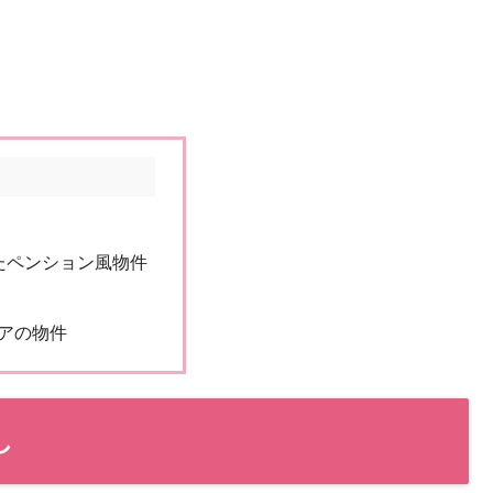
たペンション風物件
アの物件
し