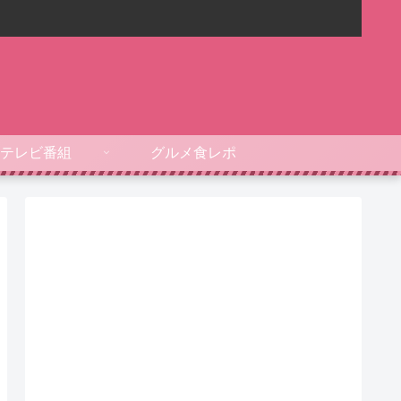
テレビ番組
グルメ食レポ