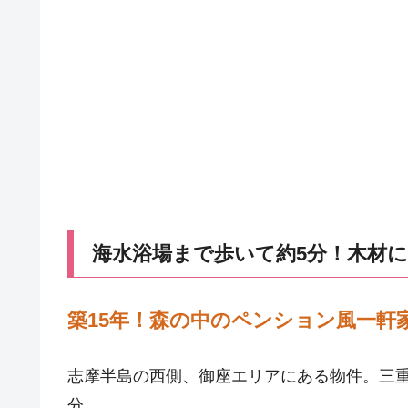
海水浴場まで歩いて約5分！木材
築15年！森の中のペンション風一軒
志摩半島の西側、御座エリアにある物件。三重
分。