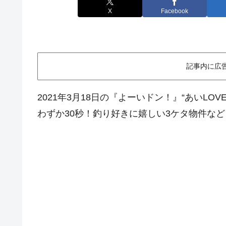
X
Facebook
記事内に広
2021年3月18日の『よーいドン！』“あいLOV
わずか30秒！釣り好きに嬉しい3ケタ物件な