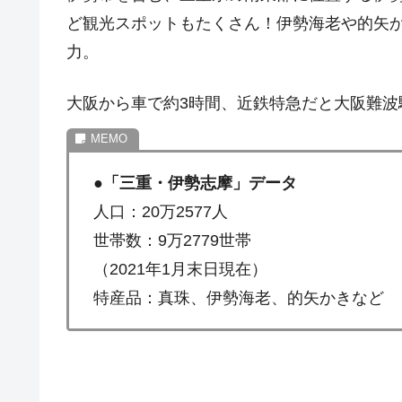
ど観光スポットもたくさん！伊勢海老や的矢
力。
大阪から車で約3時間、近鉄特急だと大阪難波
●
「三重・伊勢志摩」データ
人口：20万2577人
世帯数：9万2779世帯
（2021年1月末日現在）
特産品：真珠、伊勢海老、的矢かきなど