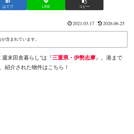
はてブ
LINE
コピー
2021.03.17
2026.06.25
告が含まれています。
E 週末田舎暮らし”は『
三重県・伊勢志摩
』。港まで
ど、紹介された物件はこちら！