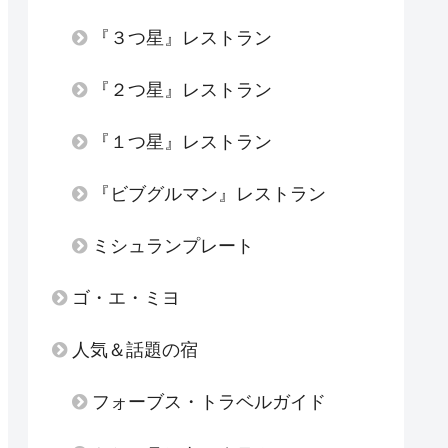
『３つ星』レストラン
『２つ星』レストラン
『１つ星』レストラン
『ビブグルマン』レストラン
ミシュランプレート
ゴ・エ・ミヨ
人気＆話題の宿
フォーブス・トラベルガイド