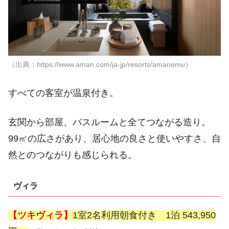
（出典：https://www.aman.com/ja-jp/resorts/amanemu）
すべての客室が温泉付き。
玄関から部屋、バスルームと全てつながる造り。
99㎡の広さがあり、居心地の良さと使いやすさ、自
然とのつながりも感じられる。
ヴィラ
【ツキヴィラ】
1室2名利用朝食付き 1泊 543,950