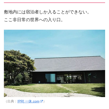
敷地内には宿泊者しか入ることができない。
ここ非日常の世界への入り口。
（出典：
[PR] 一休.com
）