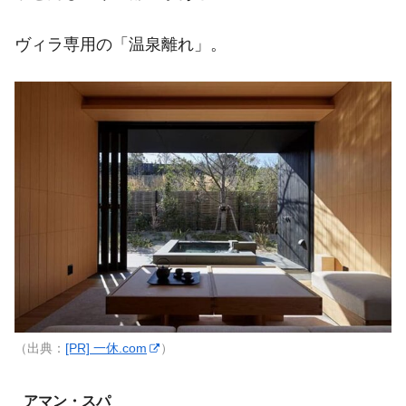
ヴィラ専用の「温泉離れ」。
（出典：
[PR] 一休.com
）
アマン・スパ