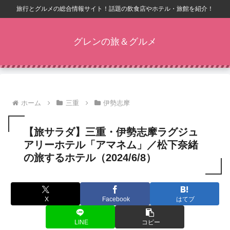
旅行とグルメの総合情報サイト！話題の飲食店やホテル・旅館を紹介！
グレンの旅＆グルメ
ホーム
三重
伊勢志摩
【旅サラダ】三重・伊勢志摩ラグジュ
アリーホテル「アマネム」／松下奈緒
の旅するホテル（2024/6/8）
X
Facebook
はてブ
LINE
コピー