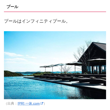
プール
プールはインフィニティプール。
（出典：
[PR] 一休.com
）