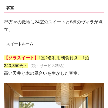
客室
25万㎡の敷地に24室のスイートと8棟のヴィラが点
在。
スイートルーム
【ソラスイート】
1室2名利用朝食付き 1泊
240,350円～
（税・サービス料込）
高い天井と木の風合いを生かした客室。