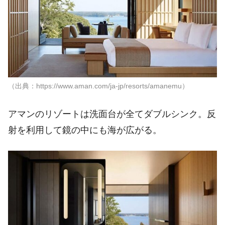
（出典：https://www.aman.com/ja-jp/resorts/amanemu）
アマンのリゾートは洗面台が全てダブルシンク。反
射を利用して鏡の中にも海が広がる。