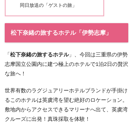
同日放送の「ゲストの旅」
松下奈緒の旅するホテル「伊勢志摩」
「
松下奈緒の旅するホテル
」、今回は三重県の伊勢
志摩国立公園内に建つ極上のホテルで1泊2日の贅沢
な旅へ！
世界有数のラグジュアリーホテルブランドが手掛け
るこのホテルは英虞湾を望む絶好のロケーション。
敷地内からアクセスできるマリーナへ出て、英虞湾
クルーズに出発！真珠採取を体験！