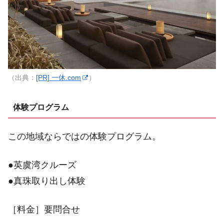
（出典：
[PR] 一休.com
）
体験プログラム
この地域ならではの体験プログラム。
●英虞湾クルーズ
●真珠取り出し体験
［料金］要問合せ