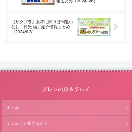
報まとめ（2024/6/8）
【サタプラ】女将に聞けば間違い
なし「日光 編」紹介情報まとめ
（2024/6/8）
グレンの旅＆グルメ
ホーム
ミシュラン完全ガイド