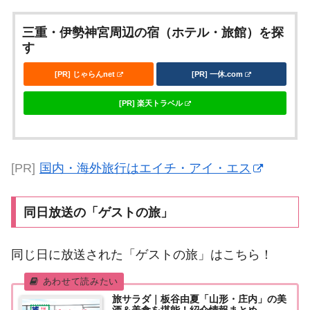
三重・伊勢神宮周辺の宿（ホテル・旅館）を探
す
[PR] じゃらんnet
[PR] 一休.com
[PR] 楽天トラベル
[PR]
国内・海外旅行はエイチ・アイ・エス
同日放送の「ゲストの旅」
同じ日に放送された「ゲストの旅」はこちら！
旅サラダ｜板谷由夏「山形・庄内」の美