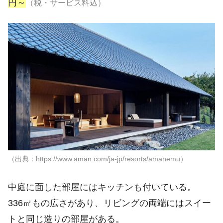
円～
（税・サービス料込）
（出典：https://www.aman.com/ja-jp/resorts/amanemu）
中庭に面した部屋にはキッチンも付いている。
336㎡もの広さがあり、リビングの両端にはスイー
トと同じ造りの部屋がある。